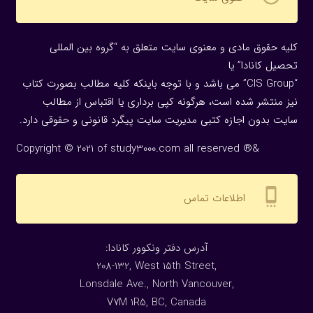
کلیه حقوق مادی و معنوی سایت متعلق به “گروه بین المللی
تحصیل کانادا” یا
“CIS Group” می باشد و با توجه باینکه کلیه مطالب بصورت کتاب
نیز منتشر شده است، هرگونه كپی برداری یا اقتباس از مطالب
سایت بدون اجازه كتبی مدیریت سایت پیگرد قانونی و حقوقی دارد.
Copyright © 2021 of study3000.com all reserved ®&
settings_cell
اطلاعات تماس
:آدرس دفتر ونکوور کانادا
208-132, West 15th Street,
Lonsdale Ave., North Vancouver,
V7M 1R5, BC, Canada