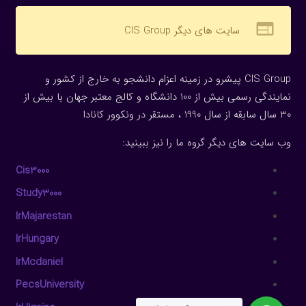
web
سایت های دیگر CIS Group
CIS Group پیشرو در زمینه اعزام دانشجو به خارج از کشور و
نمایندگی رسمی بیش از 100 دانشگاه و کالج معتبر جهان با بیش از
30 سال سابقه از سال 1990 ، مستقر در ونکوور کانادا
وب سایت های دیگر گروه ما را نیز ببینید:
Cis3000
Study3000
IrMajarestan
IrHungary
IrMcdaniel
PecsUniversity