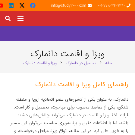
info@study3000.com
001-778-3409340
ویزا و اقامت دانمارک
خانه
تحصیل در دانمارک
ویزا و اقامت دانمارک
chevron_right
chevron_right
راهنمای کامل ویزا و اقامت دانمارک
دانمارک، به عنوان یکی از کشورهای عضو اتحادیه اروپا و منطقه
شنگن، یکی از مقاصد محبوب برای مهاجرت، تحصیل و کار است.
فرایند اخذ ویزا و اقامت در دانمارک می‌تواند چالش‌هایی داشته
باشد، اما با اطلاعات دقیق و برنامه‌ریزی مناسب می‌توان این مسیر
را به خوبی طی کرد. در این مقاله، انواع ویزا، مراحل درخواست، و