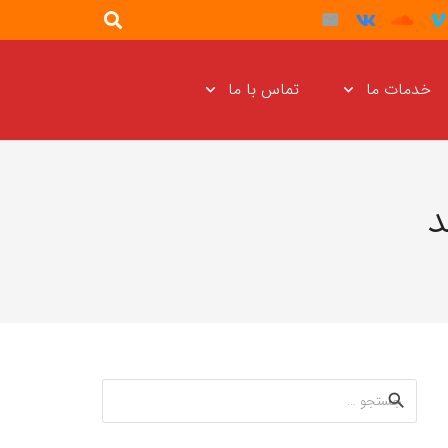
خدمات ما
تماس با ما
د
جستجو
برای: