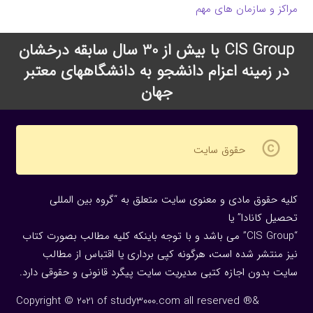
مراکز و سازمان های مهم
CIS Group با بیش از 30 سال سابقه درخشان
در زمینه اعزام دانشجو به دانشگاههای معتبر
جهان
copyright
حقوق سایت
کلیه حقوق مادی و معنوی سایت متعلق به “گروه بین المللی
تحصیل کانادا” یا
“CIS Group” می باشد و با توجه باینکه کلیه مطالب بصورت کتاب
نیز منتشر شده است، هرگونه كپی برداری یا اقتباس از مطالب
سایت بدون اجازه كتبی مدیریت سایت پیگرد قانونی و حقوقی دارد.
Copyright © 2021 of study3000.com all reserved ®&