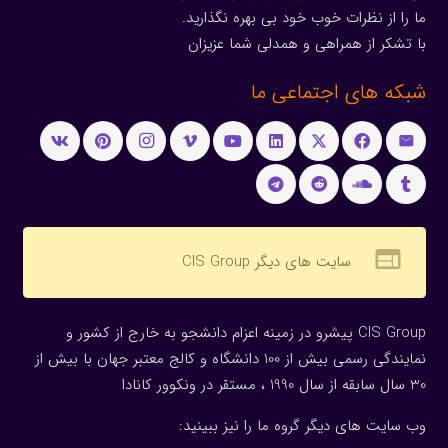
ما را از نظرات خوب خود بی بهره نگذارید.
با تشکر از همراهی و همدلی شما عزیزان
شبکه های اجتماعی ما
web
سایت های دیگر CIS Group
CIS Group پیشرو در زمینه اعزام دانشجو به خارج از کشور و
نمایندگی رسمی بیش از 100 دانشگاه و کالج معتبر جهان با بیش از
30 سال سابقه از سال 1990 ، مستقر در ونکوور کانادا
وب سایت های دیگر گروه ما را نیز ببینید: