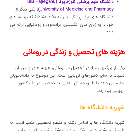
دانشگاه علوم پزشکی کلوژ-ناپوکا (Iuliu Haţieganu
University of Medicine and Pharmacy):
یکی دیگر از
دانشگاه های برتر پزشکی با رتبه QS 501-550 که برنامه های
خود را به زبان های انگلیسی، فرانسوی و رومانیایی ارائه می
دهد.
هزینه های تحصیل و زندگی در رومانی
یکی از بزرگترین مزایای تحصیل در رومانی، هزینه های پایین آن
نسبت به سایر کشورهای اروپایی است. این موضوع به دانشجویان
اجازه می دهد تا با بودجه ای معقول به تحصیل در یک کشور
اروپایی بپردازند.
شهریه دانشگاه ها
شهریه دانشگاه ها بر اساس رشته و مقطع تحصیلی متغیر است. به
طور کلی، رشته های پزشکی و دندانپزشکی شهریه بالاتری دارند.