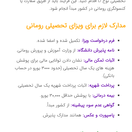
تحصیلی نوع D اقدام کنید. این فرآیند باید از طریق سفارت یا
کنسولگری رومانی در کشور مبدأ انجام شود.
مدارک لازم برای ویزای تحصیلی رومانی
فرم درخواست ویزا:
تکمیل شده و امضا شده.
نامه پذیرش دانشگاه:
از وزارت آموزش و پرورش رومانی.
اثبات تمکن مالی:
نشان دادن توانایی مالی برای پوشش
هزینه های یک سال تحصیلی (حدود ۳۰۰۰ یورو در حساب
بانکی).
پرداخت شهریه:
اثبات پرداخت شهریه یک سال تحصیلی.
بیمه درمانی:
با پوشش حداقل ۳۰,۰۰۰ یورو.
گواهی عدم سوء پیشینه:
از کشور مبدأ.
پاسپورت و عکس:
همانند مدارک پذیرش.