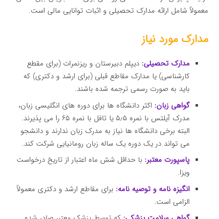
معمولاً شامل ارائه مدارک تحصیلی و اثبات توانایی مالی است.
مدارک مورد نیاز
مدارک تحصیلی:
دیپلم دبیرستان و ریزنمرات (برای مقطع
کارشناسی) یا مدارک مقاطع قبلی (برای ارشد و دکتری) که
باید به صورت رسمی ترجمه شده باشند.
گواهی زبان:
اکثر دانشگاه ها برای دوره های انگلیسی زبان،
مدرک آیلتس با نمره ۵٫۵ یا تافل با نمره ۶۵ را می پذیرند.
البته برخی دانشگاه ها نیاز به مدرک زبان ندارند و دانشجو
می تواند در یک دوره یک ساله زبان رومانیایی شرکت کند.
پاسپورت معتبر:
با حداقل شش ماه اعتبار از تاریخ درخواست
ویزا.
انگیزه نامه و توصیه نامه:
برای مقاطع ارشد و دکتری معمولاً
الزامی است.
گواهی سلامت پزشکی:
که توسط پزشک معتبر صادر شده