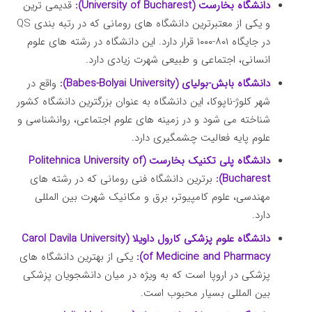
دانشگاه بخارست (University of Bucharest):
قدیمی ترین
و یکی از معتبرترین دانشگاه های رومانی که در رتبه بندی QS
در جایگاه ۸۰۱-۱۰۰۰ قرار دارد. این دانشگاه در رشته های علوم
انسانی، اجتماعی و طبیعی شهرت زیادی دارد.
دانشگاه بابش-بولیای (Babes-Bolyai University):
واقع در
شهر کلوژ-ناپوکا، این دانشگاه به عنوان بزرگترین دانشگاه کشور
شناخته می شود و در زمینه های علوم اجتماعی، روانشناسی و
علوم پایه فعالیت چشمگیری دارد.
دانشگاه پلی تکنیک بخارست (Politehnica University of
Bucharest):
برترین دانشگاه فنی رومانی که در رشته های
مهندسی، علوم کامپیوتر، برق و مکانیک شهرت بین المللی
دارد.
دانشگاه علوم پزشکی کارول داویلا (Carol Davila University
of Medicine and Pharmacy):
یکی از بهترین دانشگاه های
پزشکی در اروپا است که به ویژه در میان دانشجویان پزشکی
بین المللی بسیار محبوب است.