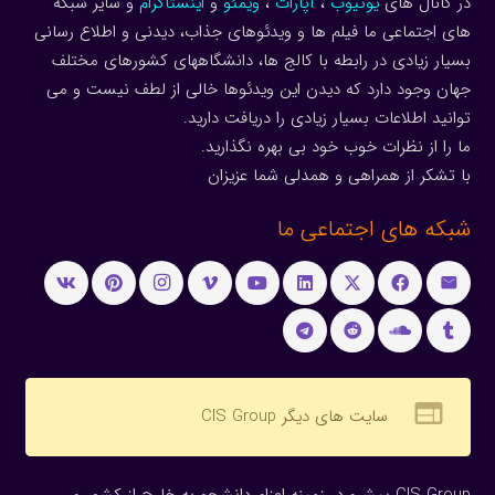
در کانال های
یوتیوب
،
آپارات
،
ویمئو
و
اینستاگرام
و سایر شبکه
های اجتماعی ما فیلم ها و ویدئوهای جذاب، دیدنی و اطلاع رسانی
بسیار زیادی در رابطه با کالج ها، دانشگاههای کشورهای مختلف
جهان وجود دارد که دیدن این ویدئوها خالی از لطف نیست و می
توانید اطلاعات بسیار زیادی را دریافت دارید.
ما را از نظرات خوب خود بی بهره نگذارید.
با تشکر از همراهی و همدلی شما عزیزان
شبکه های اجتماعی ما
web
سایت های دیگر CIS Group