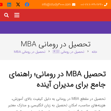
info@study3000.com
001-778-3409340
تحصیل در رومانی MBA
خانه
تحصیل در رومانی 🇷🇴
تحصیل در رومانی MBA
chevron_right
chevron_right
تحصیل MBA در رومانی؛ راهنمای
جامع برای مدیران آینده
تحصیل در مقطع MBA در رومانی به دلیل کیفیت بالای آموزش،
هزینه‌های مناسب، امکان تحصیل به زبان انگلیسی و مدارک معتبر