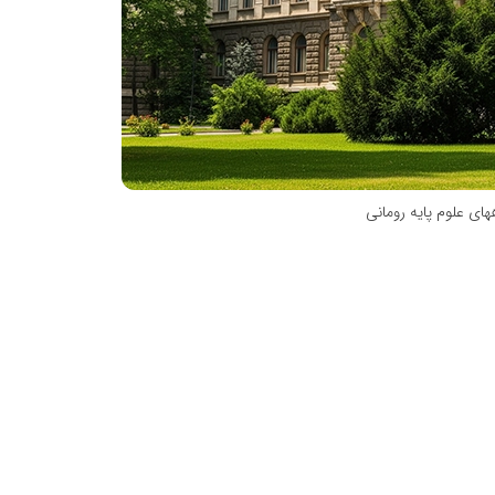
ای علوم پایه رومانی