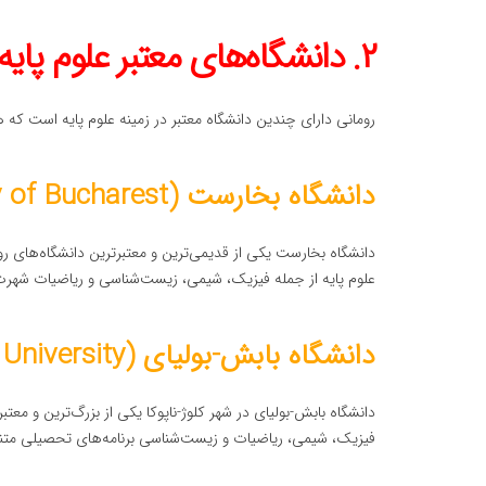
۲. دانشگاه‌های معتبر علوم پایه در رومانی
رومانی دارای چندین دانشگاه معتبر در زمینه علوم پایه است ک
دانشگاه بخارست (University of Bucharest) در رومانی
علوم پایه از جمله فیزیک، شیمی، زیست‌شناسی و ریاضیات شهرت ب
دانشگاه بابش-بولیای (Babes-Bolyai University) در رومانی
دانشگاه بابش-بولیای در شهر کلوژ-ناپوکا یکی از بزرگ‌ترین و معتب
فیزیک، شیمی، ریاضیات و زیست‌شناسی برنامه‌های تحصیلی متنو