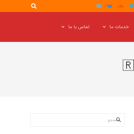
خدمات ما
تماس با ما
جستجو
برای: