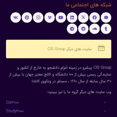
شبکه های اجتماعی ما
web
سایت های دیگر CIS Group
CIS Group پیشرو در زمینه اعزام دانشجو به خارج از کشور و
نمایندگی رسمی بیش از 100 دانشگاه و کالج معتبر جهان با بیش از
30 سال سابقه از سال 1990 ، مستقر در ونکوور کانادا
وب سایت های دیگر گروه ما را نیز ببینید:
Cis3000
Study3000