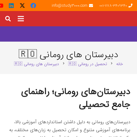
info@study3000.com
001-778-3409340
دبیرستان های رومانی 🇷🇴
خانه
تحصیل در رومانی 🇷🇴
دبیرستان های رومانی 🇷🇴
chevron_right
chevron_right
دبیرستان‌های رومانی؛ راهنمای
جامع تحصیلی
دبیرستان‌های رومانی به دلیل داشتن استانداردهای آموزشی بالا،
برنامه‌های آموزشی متنوع و امکان تحصیل به زبان‌های مختلف، به