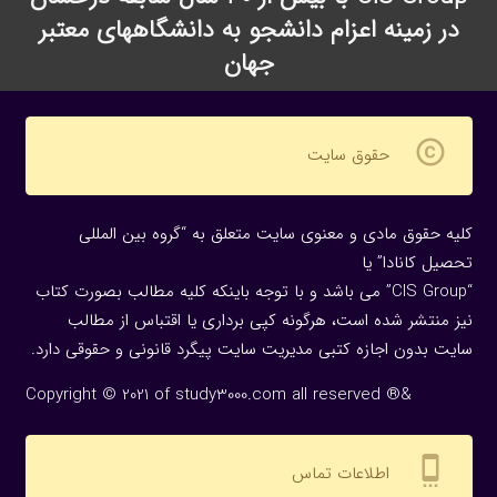
در زمینه اعزام دانشجو به دانشگاههای معتبر
جهان
copyright
حقوق سایت
کلیه حقوق مادی و معنوی سایت متعلق به “گروه بین المللی
تحصیل کانادا” یا
“CIS Group” می باشد و با توجه باینکه کلیه مطالب بصورت کتاب
نیز منتشر شده است، هرگونه كپی برداری یا اقتباس از مطالب
سایت بدون اجازه كتبی مدیریت سایت پیگرد قانونی و حقوقی دارد.
Copyright © 2021 of study3000.com all reserved ®&
settings_cell
اطلاعات تماس