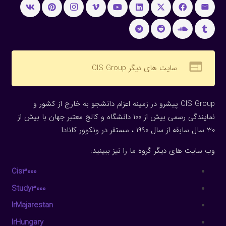
web
سایت های دیگر CIS Group
CIS Group پیشرو در زمینه اعزام دانشجو به خارج از کشور و
نمایندگی رسمی بیش از 100 دانشگاه و کالج معتبر جهان با بیش از
30 سال سابقه از سال 1990 ، مستقر در ونکوور کانادا
وب سایت های دیگر گروه ما را نیز ببینید:
Cis3000
Study3000
IrMajarestan
IrHungary