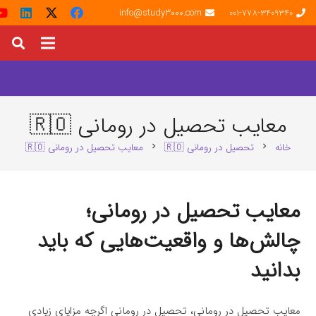
info@study3000.com
001-778-3409340
معایب تحصیل در رومانی 🇷🇴
خانه
تحصیل در رومانی 🇷🇴
معایب تحصیل در رومانی 🇷🇴
chevron_right
chevron_right
معایب تحصیل در رومانی؛
چالش‌ها و واقعیت‌هایی که باید
بدانید
معایب تحصیل در رومانی، تحصیل در رومانی اگرچه مزایای زیادی