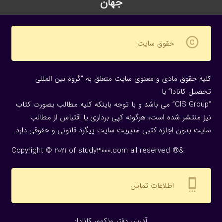
جهان
copyright
حقوق سایت
کلیه حقوق مادی و معنوی سایت متعلق به “گروه بین المللی
تحصیل کانادا” یا
“CIS Group” می باشد و با توجه باینکه کلیه مطالب بصورت کتاب
نیز منتشر شده است، هرگونه كپی برداری یا اقتباس از مطالب
سایت بدون اجازه كتبی مدیریت سایت پیگرد قانونی و حقوقی دارد.
Copyright © 2021 of study3000.com all reserved ®&
settings_cell
اطلاعات تماس
:آدرس دفتر ونکوور کانادا