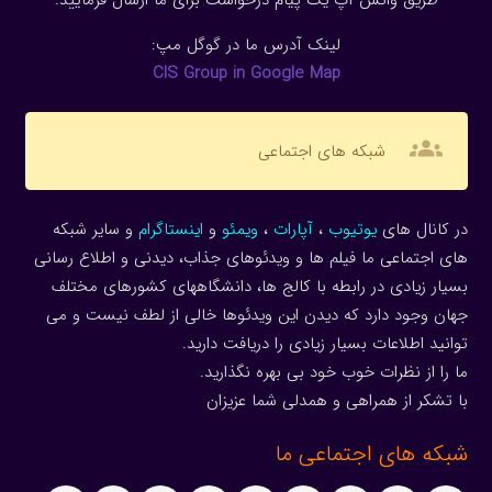
لینک آدرس ما در گوگل مپ:
CIS Group in Google Map
groups
شبکه های اجتماعی
در کانال های
یوتیوب
،
آپارات
،
ویمئو
و
اینستاگرام
و سایر شبکه
های اجتماعی ما فیلم ها و ویدئوهای جذاب، دیدنی و اطلاع رسانی
بسیار زیادی در رابطه با کالج ها، دانشگاههای کشورهای مختلف
جهان وجود دارد که دیدن این ویدئوها خالی از لطف نیست و می
توانید اطلاعات بسیار زیادی را دریافت دارید.
ما را از نظرات خوب خود بی بهره نگذارید.
با تشکر از همراهی و همدلی شما عزیزان
شبکه های اجتماعی ما