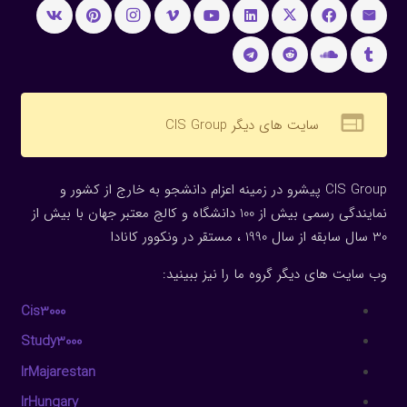
web
سایت های دیگر CIS Group
CIS Group پیشرو در زمینه اعزام دانشجو به خارج از کشور و
نمایندگی رسمی بیش از 100 دانشگاه و کالج معتبر جهان با بیش از
30 سال سابقه از سال 1990 ، مستقر در ونکوور کانادا
وب سایت های دیگر گروه ما را نیز ببینید:
Cis3000
Study3000
IrMajarestan
IrHungary