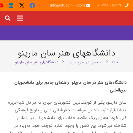
info@study3000.com
001-778-3409340
دانشگاههای هنر سان مارینو
خانه
تحصیل در سان مارینو
دانشگاههای هنر سان مارینو
chevron_right
chevron_right
دانشگاه‌های هنر در سان مارینو: راهنمای جامع برای دانشجویان
بین‌المللی
سان مارینو، یکی از کوچک‌ترین کشورهای جهان که در دل شبه‌جزیره
ایتالیا قرار دارد، به‌دلیل موقعیت جغرافیایی عالی و تاریخ فرهنگی
غنی خود به‌عنوان یک مقصد جذاب برای دانشجویان بین‌المللی
شناخته می‌شود. این کشور با وجود اندازه کوچک خود، به‌ویژه در