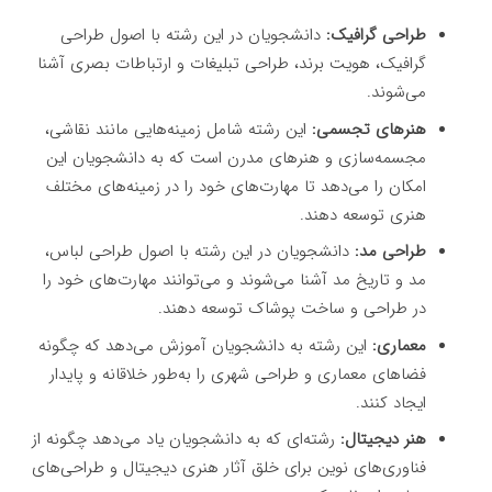
طراحی گرافیک:
دانشجویان در این رشته با اصول طراحی
گرافیک، هویت برند، طراحی تبلیغات و ارتباطات بصری آشنا
می‌شوند.
هنرهای تجسمی:
این رشته شامل زمینه‌هایی مانند نقاشی،
مجسمه‌سازی و هنرهای مدرن است که به دانشجویان این
امکان را می‌دهد تا مهارت‌های خود را در زمینه‌های مختلف
هنری توسعه دهند.
طراحی مد:
دانشجویان در این رشته با اصول طراحی لباس،
مد و تاریخ مد آشنا می‌شوند و می‌توانند مهارت‌های خود را
در طراحی و ساخت پوشاک توسعه دهند.
معماری:
این رشته به دانشجویان آموزش می‌دهد که چگونه
فضاهای معماری و طراحی شهری را به‌طور خلاقانه و پایدار
ایجاد کنند.
هنر دیجیتال:
رشته‌ای که به دانشجویان یاد می‌دهد چگونه از
فناوری‌های نوین برای خلق آثار هنری دیجیتال و طراحی‌های