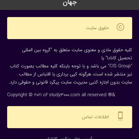
جهان
copyright
حقوق سایت
کلیه حقوق مادی و معنوی سایت متعلق به “گروه بین المللی
تحصیل کانادا” یا
“CIS Group” می باشد و با توجه باینکه کلیه مطالب بصورت کتاب
نیز منتشر شده است، هرگونه كپی برداری یا اقتباس از مطالب
سایت بدون اجازه كتبی مدیریت سایت پیگرد قانونی و حقوقی دارد.
Copyright © 2021 of study3000.com all reserved ®&
settings_cell
اطلاعات تماس