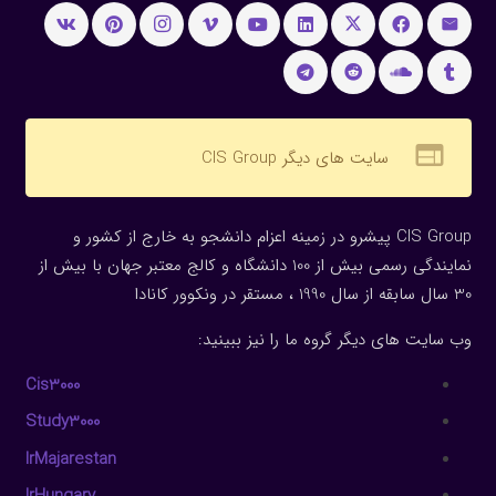
web
سایت های دیگر CIS Group
CIS Group پیشرو در زمینه اعزام دانشجو به خارج از کشور و
نمایندگی رسمی بیش از 100 دانشگاه و کالج معتبر جهان با بیش از
30 سال سابقه از سال 1990 ، مستقر در ونکوور کانادا
وب سایت های دیگر گروه ما را نیز ببینید:
Cis3000
Study3000
IrMajarestan