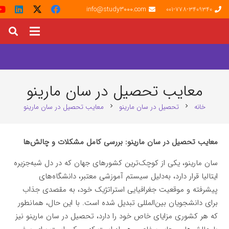
info@study3000.com
001-778-3409340
معایب تحصیل در سان مارینو
خانه
تحصیل در سان مارینو
معایب تحصیل در سان مارینو
chevron_right
chevron_right
معایب تحصیل در سان مارینو: بررسی کامل مشکلات و چالش‌ها
سان مارینو، یکی از کوچک‌ترین کشورهای جهان که در دل شبه‌جزیره
ایتالیا قرار دارد، به‌دلیل سیستم آموزشی معتبر، دانشگاه‌های
پیشرفته و موقعیت جغرافیایی استراتژیک خود، به مقصدی جذاب
برای دانشجویان بین‌المللی تبدیل شده است. با این حال، همانطور
که هر کشوری مزایای خاص خود را دارد، تحصیل در سان مارینو نیز