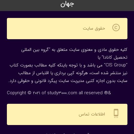
جهان
copyright
حقوق سایت
کلیه حقوق مادی و معنوی سایت متعلق به “گروه بین المللی
تحصیل کانادا” یا
“CIS Group” می باشد و با توجه باینکه کلیه مطالب بصورت کتاب
نیز منتشر شده است، هرگونه كپی برداری یا اقتباس از مطالب
سایت بدون اجازه كتبی مدیریت سایت پیگرد قانونی و حقوقی دارد.
Copyright © 2021 of study3000.com all reserved ®&
settings_cell
اطلاعات تماس