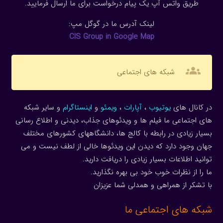
طریق واتس آپ یک پیام درخواست برای ما ارسال فرمایید.
لینک آدرس ما در گوگل مپ:
CIS Group in Google Map
groups
شبکه های اجتماعی
در کانال های
یوتیوب
،
آپارات
،
ویمئو
و
اینستاگرام
و سایر شبکه
های اجتماعی ما فیلم ها و ویدئوهای جذاب، دیدنی و اطلاع رسانی
بسیار زیادی در رابطه با کالج ها، دانشگاههای کشورهای مختلف
جهان وجود دارد که دیدن این ویدئوها خالی از لطف نیست و می
توانید اطلاعات بسیار زیادی را دریافت دارید.
ما را از نظرات خوب خود بی بهره نگذارید.
با تشکر از همراهی و همدلی شما عزیزان
شبکه های اجتماعی ما