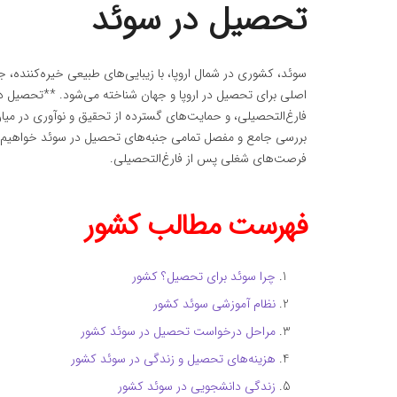
تحصیل در سوئد
سوئد، کشوری در شمال اروپا، با زیبایی‌های طبیعی خیره‌کننده، 
اصلی برای تحصیل در اروپا و جهان شناخته می‌شود. **تحصیل 
فارغ‌التحصیلی، و حمایت‌های گسترده از تحقیق و نوآوری در میان
بررسی جامع و مفصل تمامی جنبه‌های تحصیل در سوئد خواهیم پ
فرصت‌های شغلی پس از فارغ‌التحصیلی.
فهرست مطالب کشور
چرا سوئد برای تحصیل؟ کشور
نظام آموزشی سوئد کشور
مراحل درخواست تحصیل در سوئد کشور
هزینه‌های تحصیل و زندگی در سوئد کشور
زندگی دانشجویی در سوئد کشور