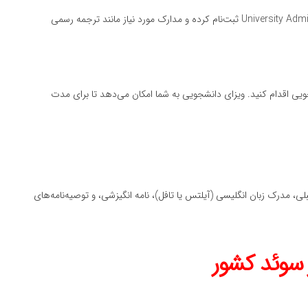
پس از انتخاب برنامه، باید در سامانه University Admissions in Sweden ثبت‌نام کرده و مدارک مورد نیاز مانند ترجمه رسمی
ویی اقدام کنید. ویزای دانشجویی به شما امکان می‌دهد تا برای مدت
مدرک زبان انگلیسی (آیلتس یا تافل)، نامه انگیزشی، و توصیه‌نامه‌های
 سوئد کشور