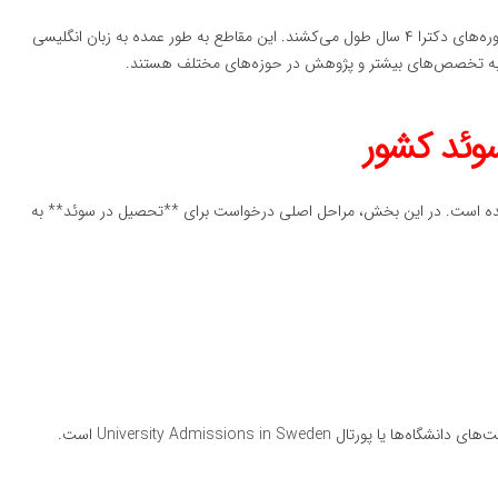
در مقطع کارشناسی ارشد، برنامه‌های تحصیلی معمولاً ۲ سال و دوره‌های دکترا ۴ سال طول می‌کشند. این مقاطع به طور عمده به زبان انگلیسی
مند به تخصص‌های بیشتر و پژوهش در حوزه‌های مختلف هستند.
وئد کشور
 شده است. در این بخش، مراحل اصلی درخواست برای **تحصیل در سوئد** به
 University Admissions in Sweden است.