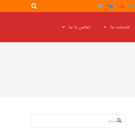
خدمات ما
تماس با ما
جستجو
برای: