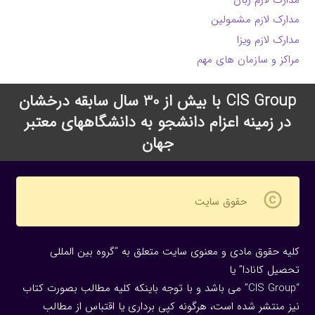
مدارک لازم مشمولین
مدارک لازم ویزا
مراکز و سازمان های مهم
CIS Group با بیش از 30 سال سابقه درخشان
در زمینه اعزام دانشجو به دانشگاههای معتبر
جهان
copyright
حقوق سایت
کلیه حقوق مادی و معنوی سایت متعلق به “گروه بین المللی
تحصیل کانادا” یا
“CIS Group” می باشد و با توجه باینکه کلیه مطالب بصورت کتاب
نیز منتشر شده است، هرگونه كپی برداری یا اقتباس از مطالب