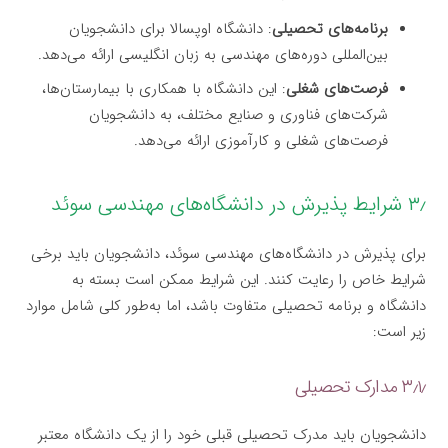
برنامه‌های تحصیلی
: دانشگاه اوپسالا برای دانشجویان
بین‌المللی دوره‌های مهندسی به زبان انگلیسی ارائه می‌دهد.
فرصت‌های شغلی
: این دانشگاه با همکاری با بیمارستان‌ها،
شرکت‌های فناوری و صنایع مختلف، به دانشجویان
فرصت‌های شغلی و کارآموزی ارائه می‌دهد.
۳٫ شرایط پذیرش در دانشگاه‌های مهندسی سوئد
برای پذیرش در دانشگاه‌های مهندسی سوئد، دانشجویان باید برخی
شرایط خاص را رعایت کنند. این شرایط ممکن است بسته به
دانشگاه و برنامه تحصیلی متفاوت باشد، اما به‌طور کلی شامل موارد
زیر است:
۳٫۱٫ مدارک تحصیلی
دانشجویان باید مدرک تحصیلی قبلی خود را از یک دانشگاه معتبر