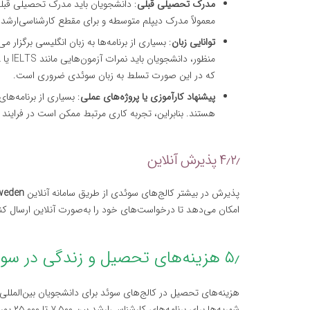
مدرک تحصیلی قبلی
: دانشجویان باید مدرک تحصیلی قبلی
معمولاً مدرک دیپلم متوسطه و برای مقطع کارشناسی‌ارشد
توانایی زبان
: بسیاری از برنامه‌ها به زبان انگلیسی برگزار
که در این صورت تسلط به زبان سوئدی ضروری است.
پیشنهاد کارآموزی یا پروژه‌های عملی
: بسیاری از برنامه‌ه
هستند. بنابراین، تجربه کاری مرتبط ممکن است در فرایند
۴٫۲٫ پذیرش آنلاین
پذیرش در بیشتر کالج‌های سوئدی از طریق سامانه آنلاین
Sweden
امکان می‌دهد تا درخواست‌های خود را به‌صورت آنلاین ارسال کنند
۵٫ هزینه‌های تحصیل و زندگی در سوئد
هزینه‌های تحصیل در کالج‌های سوئد برای دانشجویان بین‌المللی
شهریه‌ها برای برنامه‌های کارشناسی‌ارشد بین ۷,۵۰۰ تا ۲۵,۰۰۰ یورو در سال متغیر است. برای مقاطع کارشناسی، هزینه‌ها معمولاً کمتر هستند.