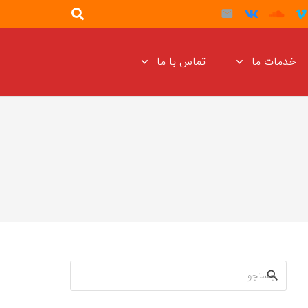
خدمات ما
تماس با ما
جستجو
برای: