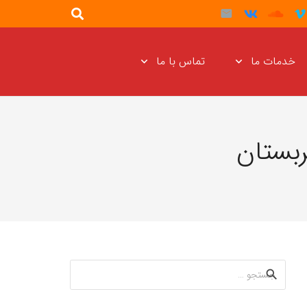
خدمات ما
تماس با ما
بستان
جستجو
برای: