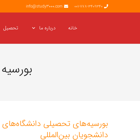
info@study3000.com
001-778-3409340
خانه
درباره ما
تحصیل
بورسیه
بورسیه‌های تحصیلی دانشگاه‌های 
دانشجویان بین‌المللی