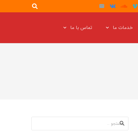
خدمات ما
تماس با ما
جستجو
برای: