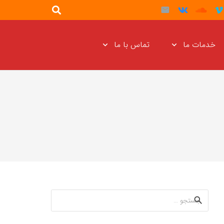
خدمات ما
تماس با ما
جستجو
برای: