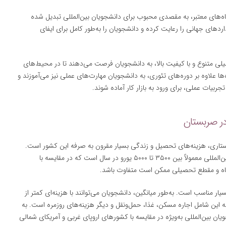
اه‌های معتبر، به مقصدی محبوب برای دانشجویان بین‌المللی تبدیل شده
دهای جهانی را رعایت کرده و دانشجویان را به‌طور کامل برای ایفای
یلی متنوع و با کیفیت بالا، به دانشجویان فرصت می‌دهند تا در محیط‌های
‌ها علاوه بر دوره‌های تئوری، به دانشجویان مهارت‌های عملی نیز می‌آموزند و
تجربیات عملی، برای ورود به بازار کار آماده شوند.
تاری، هزینه‌های تحصیل و زندگی بسیار مقرون به صرفه این کشور است.
شهریه تحصیل در رشته پرستاری در صربستان برای دانشجویان بین‌المللی معمولاً بین ۳۵۰۰ تا ۵۰۰۰ یورو در سال است که در مقایسه با
شگاه و مقطع تحصیلی ممکن است متفاوت باشد.
ار مناسب است. به‌طور میانگین، دانشجویان می‌توانند با هزینه‌ای کمتر از
هند که این شامل اجاره مسکن، غذا، حمل‌ونقل و دیگر هزینه‌های روزمره است. به
ن بین‌المللی به‌ویژه در مقایسه با کشورهای اروپای غربی و آمریکای شمالی