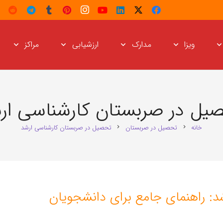
ویزا
مدارک
ارزشیابی
مراکز
یل در صربستان کارشناسی ار
خانه
تحصیل در صربستان
تحصیل در صربستان کارشناسی ارشد
chevron_right
chevron_right
: راهنمای جامع برای دانشجویان