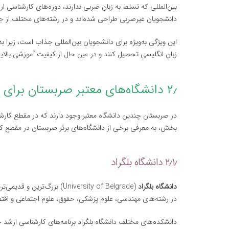
بین‌المللی که تسلط به زبان صربی ندارند، دوره‌های کارشناسی ارش
دانشجویان غیرصربی طراحی شده‌اند و در رشته‌های مختلف از جم
این ویژگی به‌ویژه برای دانشجویان بین‌المللی جذاب است، زیرا ب
زبان انگلیسی تحصیل کنند و در عین حال از کیفیت آموزشی بالایی
۲٫ دانشگاه‌های معتبر صربستان برای تحصیل کارشناسی ارشد
در صربستان چندین دانشگاه معتبر وجود دارند که در مقطع کارشن
بخش، به معرفی برخی از دانشگاه‌های برتر صربستان در مقطع ک
۲٫۱٫ دانشگاه بلگراد
دانشگاه بلگراد
در رشته‌های مهندسی، علوم پزشکی، حقوق، علوم اجتماعی و اق
دانشکده‌های مختلف دانشگاه بلگراد برنامه‌های کارشناسی ارشد خود