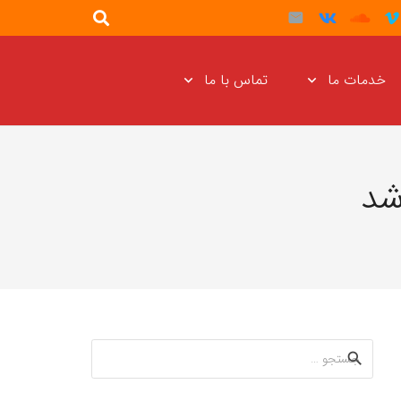
خدمات ما
تماس با ما
شد
جستجو
برای: