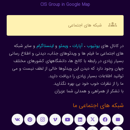
CIS Group in Google Map
groups
شبکه های اجتماعی
در کانال های
یوتیوب
،
آپارات
،
ویمئو
و
اینستاگرام
و سایر شبکه
های اجتماعی ما فیلم ها و ویدئوهای جذاب، دیدنی و اطلاع رسانی
بسیار زیادی در رابطه با کالج ها، دانشگاههای کشورهای مختلف
جهان وجود دارد که دیدن این ویدئوها خالی از لطف نیست و می
توانید اطلاعات بسیار زیادی را دریافت دارید.
ما را از نظرات خوب خود بی بهره نگذارید.
با تشکر از همراهی و همدلی شما عزیزان
شبکه های اجتماعی ما