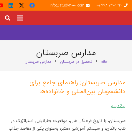
info@study3000.com
001-778-3409340
مدارس صربستان
خانه
تحصیل در صربستان
مدارس صربستان
chevron_right
chevron_right
مدارس صربستان: راهنمای جامع برای
دانشجویان بین‌المللی و خانواده‌ها
مقدمه
صربستان، با تاریخ فرهنگی غنی، موقعیت جغرافیایی استراتژیک در
قلب بالکان، و سیستم آموزشی معتبر، به‌عنوان یکی از مقاصد جذاب