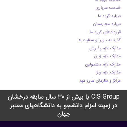
خدمت سربازی
درباره گروه ما
درباره مجارستان
قراردادهای گروه ما
گذرنامه ، ویزا و سفارت ها
مدارک لازم پذیرش
مدارک لازم زبان
مدارک لازم مشمولین
مدارک لازم ویزا
مراکز و سازمان های مهم
CIS Group با بیش از 30 سال سابقه درخشان
در زمینه اعزام دانشجو به دانشگاههای معتبر
جهان