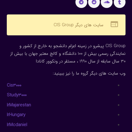
web
سایت های دیگر CIS Group
CIS Group پیشرو در زمینه اعزام دانشجو به خارج از کشور و
نمایندگی رسمی بیش از 100 دانشگاه و کالج معتبر جهان با بیش از
30 سال سابقه از سال 1990 ، مستقر در ونکوور کانادا
وب سایت های دیگر گروه ما را نیز ببینید:
Cis3000
Study3000
IrMajarestan
IrHungary
IrMcdaniel