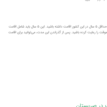
برای درخواست اقامت دائم در صربستان، شما باید به‌طور قانونی حداقل ۵ سال در این کشور اقامت داشته باشید. این ۵ سال باید شامل اقامت
وقت را رعایت کرده باشید. پس از گذراندن این مدت، می‌توانید برای اقامت