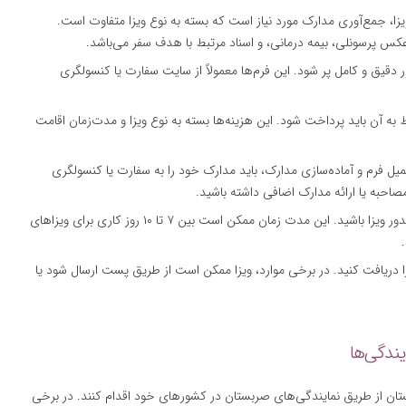
زا، جمع‌آوری مدارک مورد نیاز است که بسته به نوع ویزا متفاوت است.
عکس پرسونلی، بیمه درمانی، و اسناد مرتبط با هدف سفر می‌باشد.
ر دقیق و کامل پر شود. این فرم‌ها معمولاً از سایت سفارت یا کنسولگری
ط به آن باید پرداخت شود. این هزینه‌ها بسته به نوع ویزا و مدت‌زمان اقامت
میل فرم و آماده‌سازی مدارک، باید مدارک خود را به سفارت یا کنسولگری
صاحبه یا ارائه مدارک اضافی داشته باشید.
: پس از ارسال مدارک، باید منتظر صدور ویزا باشید. این مدت زمان ممکن است بین ۷ تا ۱۰ روز کاری برای ویزاهای
 را دریافت کنید. در برخی موارد، ویزا ممکن است از طریق پست ارسال شود یا
ان از طریق نمایندگی‌های صربستان در کشورهای خود اقدام کنند. در برخی