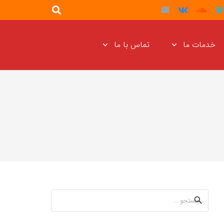
خدمات ما
تماس با ما
جستجو
برای: