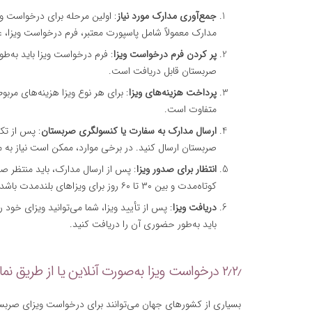
جمع‌آوری مدارک مورد نیاز
: اولین مرحله برای درخواست وی
مدارک معمولاً شامل پاسپورت معتبر، فرم درخواست ویزا، 
پر کردن فرم درخواست ویزا
: فرم درخواست ویزا باید به‌طو
صربستان قابل دریافت است.
پرداخت هزینه‌های ویزا
: برای هر نوع ویزا هزینه‌های مربو
متفاوت است.
ارسال مدارک به سفارت یا کنسولگری صربستان
: پس از تک
صربستان ارسال کنید. در برخی موارد، ممکن است نیاز به م
انتظار برای صدور ویزا
کوتاه‌مدت و بین ۳۰ تا ۶۰ روز برای ویزاهای بلندمدت باشد.
دریافت ویزا
: پس از تأیید ویزا، شما می‌توانید ویزای خود
باید به‌طور حضوری آن را دریافت کنید.
۲٫۲٫ درخواست ویزا به‌صورت آنلاین یا از طریق نمایندگی‌ها
بسیاری از کشورهای جهان می‌توانند برای درخواست ویزای صربست