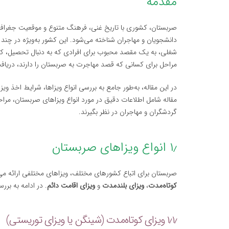
مقدمه
صربستان، کشوری با تاریخ غنی، فرهنگ متنوع و موقعیت جغرافیا
دانشجویان و مهاجران شناخته می‌شود. این کشور به‌ویژه در چند 
شغلی، به یک مقصد محبوب برای افرادی که به دنبال تحصیل، کار
مراحل برای کسانی که قصد مهاجرت به صربستان را دارند، دریاف
در این مقاله، به‌طور جامع به بررسی انواع ویزاها، شرایط اخذ و
مقاله شامل اطلاعات دقیق در مورد انواع ویزاهای صربستان، مرا
گردشگران و مهاجران در نظر بگیرند.
۱٫ انواع ویزاهای صربستان
صربستان برای اتباع کشورهای مختلف، ویزاهای مختلفی ارائه می
کوتاه‌مدت
،
ویزای بلندمدت
و
ویزای اقامت دائم
. در ادامه به بر
۱٫۱٫ ویزای کوتاه‌مدت (شینگن یا ویزای توریستی)