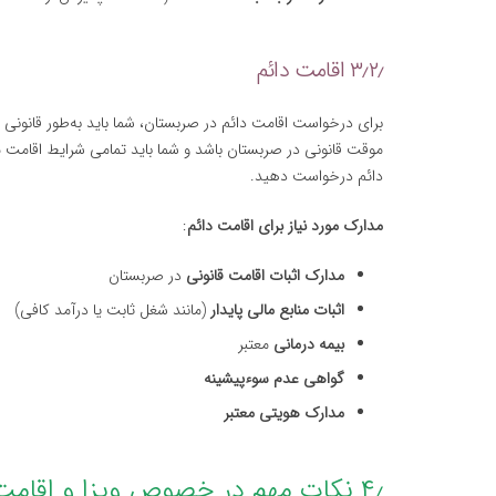
۳٫۲٫ اقامت دائم
موقت قانونی در صربستان باشد و شما باید تمامی شرایط اقامت م
دائم درخواست دهید.
مدارک مورد نیاز برای اقامت دائم
:
مدارک اثبات اقامت قانونی
در صربستان
اثبات منابع مالی پایدار
(مانند شغل ثابت یا درآمد کافی)
بیمه درمانی
معتبر
گواهی عدم سوءپیشینه
مدارک هویتی معتبر
۴٫ نکات مهم در خصوص ویزا و اقامت در صربستان