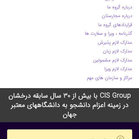
درباره گروه ما
درباره مجارستان
قراردادهای گروه ما
گذرنامه ، ویزا و سفارت ها
مدارک لازم پذیرش
مدارک لازم زبان
مدارک لازم مشمولین
مدارک لازم ویزا
مراکز و سازمان های مهم
CIS Group با بیش از 30 سال سابقه درخشان
در زمینه اعزام دانشجو به دانشگاههای معتبر
جهان