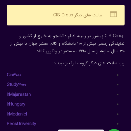
web
سایت های دیگر CIS Group
CIS Group پیشرو در زمینه اعزام دانشجو به خارج از کشور و
نمایندگی رسمی بیش از 100 دانشگاه و کالج معتبر جهان با بیش از
30 سال سابقه از سال 1990 ، مستقر در ونکوور کانادا
وب سایت های دیگر گروه ما را نیز ببینید:
Cis3000
Study3000
IrMajarestan
IrHungary
IrMcdaniel
PecsUniversity