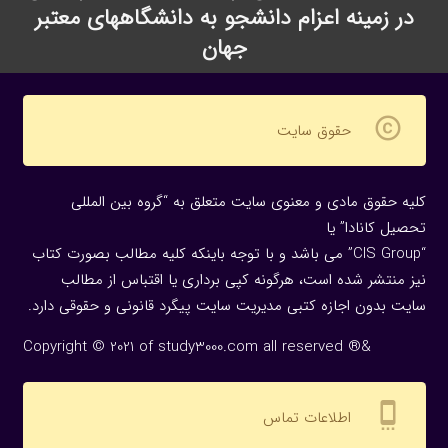
در زمینه اعزام دانشجو به دانشگاههای معتبر
جهان
copyright
حقوق سایت
کلیه حقوق مادی و معنوی سایت متعلق به “گروه بین المللی
تحصیل کانادا” یا
“CIS Group” می باشد و با توجه باینکه کلیه مطالب بصورت کتاب
نیز منتشر شده است، هرگونه كپی برداری یا اقتباس از مطالب
سایت بدون اجازه كتبی مدیریت سایت پیگرد قانونی و حقوقی دارد.
Copyright © 2021 of study3000.com all reserved ®&
settings_cell
اطلاعات تماس