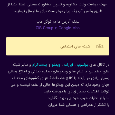
جهت دریافت وقت مشاوره و تعیین مشاور تحصیلی، لطفا ابتدا از
طریق واتس آپ یک پیام درخواست برای ما ارسال فرمایید.
لینک آدرس ما در گوگل مپ:
CIS Group in Google Map
groups
شبکه های اجتماعی
در کانال های
یوتیوب
،
آپارات
،
ویمئو
و
اینستاگرام
و سایر شبکه
های اجتماعی ما فیلم ها و ویدئوهای جذاب، دیدنی و اطلاع رسانی
بسیار زیادی در رابطه با کالج ها، دانشگاههای کشورهای مختلف
جهان وجود دارد که دیدن این ویدئوها خالی از لطف نیست و می
توانید اطلاعات بسیار زیادی را دریافت دارید.
ما را از نظرات خوب خود بی بهره نگذارید.
با تشکر از همراهی و همدلی شما عزیزان