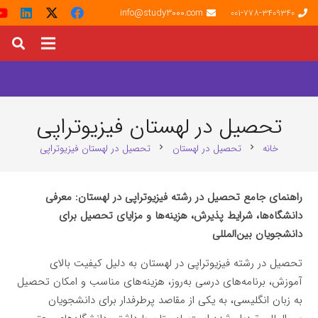
info@study3000.com
001-778-3409340
تحصیل در لهستان فیزیوتراپی
خانه
تحصیل در لهستان
تحصیل در لهستان فیزیوتراپی
chevron_right
chevron_right
راهنمای جامع تحصیل در رشته فیزیوتراپی در لهستان: معرفی
دانشگاه‌ها، شرایط پذیرش، هزینه‌ها و مزایای تحصیل برای
دانشجویان بین‌المللی
تحصیل در رشته فیزیوتراپی در لهستان به دلیل کیفیت بالای
آموزش، برنامه‌های درسی به‌روز، هزینه‌های مناسب و امکان تحصیل
به زبان انگلیسی، به یکی از مقاصد پرطرفدار برای دانشجویان