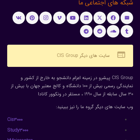
شبکه های اجتماعی ما
web
سایت های دیگر CIS Group
CIS Group پیشرو در زمینه اعزام دانشجو به خارج از کشور و
نمایندگی رسمی بیش از 100 دانشگاه و کالج معتبر جهان با بیش از
30 سال سابقه از سال 1990 ، مستقر در ونکوور کانادا
وب سایت های دیگر گروه ما را نیز ببینید:
Cis3000
Study3000