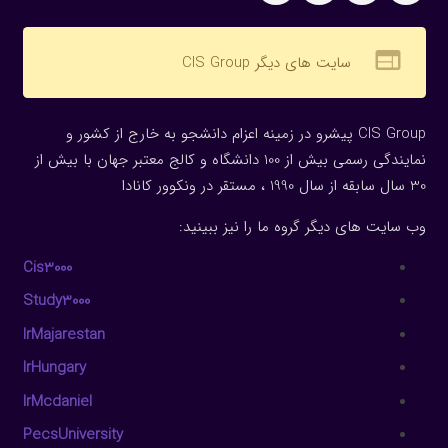
web
سایت های دیگر CIS Group
CIS Group پیشرو در زمینه اعزام دانشجو به خارج از کشور و
نمایندگی رسمی بیش از 100 دانشگاه و کالج معتبر جهان با بیش از
30 سال سابقه از سال 1990 ، مستقر در ونکوور کانادا
وب سایت های دیگر گروه ما را نیز ببینید:
Cis3000
Study3000
IrMajarestan
IrHungary
IrMcdaniel
PecsUniversity