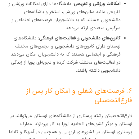
امکانات ورزشی و تفریحی
: دانشگاه‌ها دارای امکانات ورزشی و
تفریحی مانند سالن‌های ورزشی، استخر و باشگاه‌های
دانشجویی هستند که به دانشجویان فرصت‌های اجتماعی و
سرگرمی متعددی ارائه می‌دهد.
کانون‌های دانشجویی و فعالیت‌های فرهنگی
: دانشگاه‌های
لهستان دارای کانون‌های دانشجویی و انجمن‌های مختلف
فرهنگی و اجتماعی هستند که به دانشجویان امکان می‌دهد
در فعالیت‌های مختلف شرکت کرده و تجربه‌ای پویا از زندگی
دانشجویی داشته باشند.
۶. فرصت‌های شغلی و امکان کار پس از
فارغ‌التحصیلی
فارغ‌التحصیلان رشته پرستاری از دانشگاه‌های لهستان می‌توانند در
لهستان و دیگر کشورهای اتحادیه اروپا به کار بپردازند. مدارک
پرستاری لهستان در کشورهای اروپایی و همچنین در آمریکا و کانادا