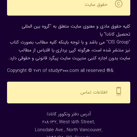
copyright
حقوق سایت
کلیه حقوق مادی و معنوی سایت متعلق به “گروه بین المللی
تحصیل کانادا” یا
“CIS Group” می باشد و با توجه باینکه کلیه مطالب بصورت کتاب
نیز منتشر شده است، هرگونه كپی برداری یا اقتباس از مطالب
سایت بدون اجازه كتبی مدیریت سایت پیگرد قانونی و حقوقی دارد.
Copyright © 2021 of study3000.com all reserved ®&
settings_cell
اطلاعات تماس
:آدرس دفتر ونکوور کانادا
208-132, West 15th Street,
Lonsdale Ave., North Vancouver,