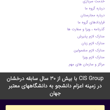
خدمت سربازی
درباره گروه ما
درباره مجارستان
قراردادهای گروه ما
گذرنامه ، ویزا و سفارت ها
مدارک لازم پذیرش
مدارک لازم زبان
مدارک لازم مشمولین
مدارک لازم ویزا
مراکز و سازمان های مهم
CIS Group با بیش از 30 سال سابقه درخشان
در زمینه اعزام دانشجو به دانشگاههای معتبر
جهان