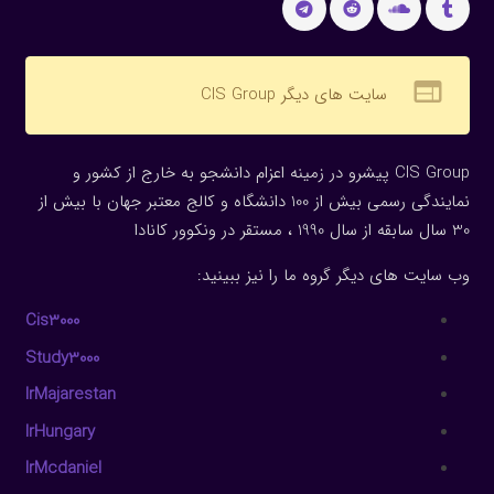
web
سایت های دیگر CIS Group
CIS Group پیشرو در زمینه اعزام دانشجو به خارج از کشور و
نمایندگی رسمی بیش از 100 دانشگاه و کالج معتبر جهان با بیش از
30 سال سابقه از سال 1990 ، مستقر در ونکوور کانادا
وب سایت های دیگر گروه ما را نیز ببینید:
Cis3000
Study3000
IrMajarestan
IrHungary
IrMcdaniel