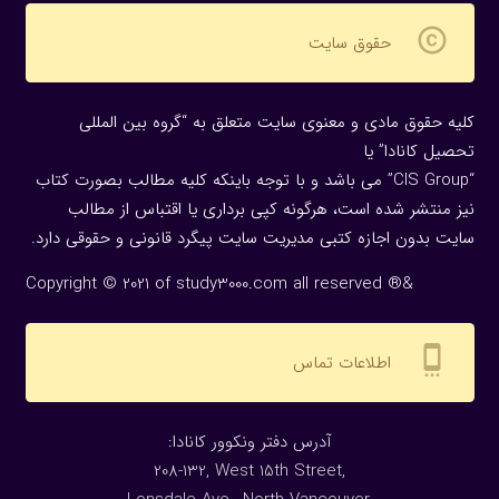
copyright
حقوق سایت
کلیه حقوق مادی و معنوی سایت متعلق به “گروه بین المللی
تحصیل کانادا” یا
“CIS Group” می باشد و با توجه باینکه کلیه مطالب بصورت کتاب
نیز منتشر شده است، هرگونه كپی برداری یا اقتباس از مطالب
سایت بدون اجازه كتبی مدیریت سایت پیگرد قانونی و حقوقی دارد.
Copyright © 2021 of study3000.com all reserved ®&
settings_cell
اطلاعات تماس
:آدرس دفتر ونکوور کانادا
208-132, West 15th Street,