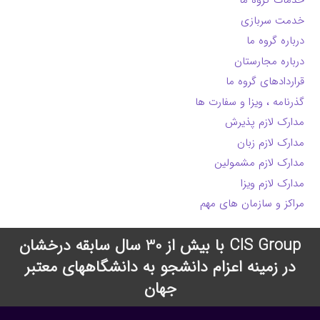
خدمات گروه ما
خدمت سربازی
درباره گروه ما
درباره مجارستان
قراردادهای گروه ما
گذرنامه ، ویزا و سفارت ها
مدارک لازم پذیرش
مدارک لازم زبان
مدارک لازم مشمولین
مدارک لازم ویزا
مراکز و سازمان های مهم
CIS Group با بیش از 30 سال سابقه درخشان
در زمینه اعزام دانشجو به دانشگاههای معتبر
جهان