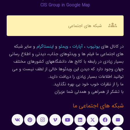
CIS Group in Google Map
groups
شبکه های اجتماعی
در کانال های
یوتیوب
،
آپارات
،
ویمئو
و
اینستاگرام
و سایر شبکه
های اجتماعی ما فیلم ها و ویدئوهای جذاب، دیدنی و اطلاع رسانی
بسیار زیادی در رابطه با کالج ها، دانشگاههای کشورهای مختلف
جهان وجود دارد که دیدن این ویدئوها خالی از لطف نیست و می
توانید اطلاعات بسیار زیادی را دریافت دارید.
ما را از نظرات خوب خود بی بهره نگذارید.
با تشکر از همراهی و همدلی شما عزیزان
شبکه های اجتماعی ما