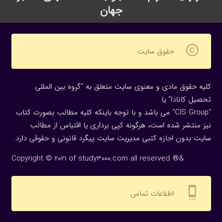
جهان
copyright
حقوق سایت
کلیه حقوق مادی و معنوی سایت متعلق به “گروه بین المللی
تحصیل کانادا” یا
“CIS Group” می باشد و با توجه باینکه کلیه مطالب بصورت کتاب
نیز منتشر شده است، هرگونه كپی برداری یا اقتباس از مطالب
سایت بدون اجازه كتبی مدیریت سایت پیگرد قانونی و حقوقی دارد.
Copyright © 2021 of study3000.com all reserved ®&
settings_cell
اطلاعات تماس