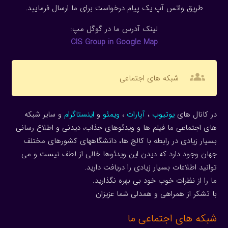
طریق واتس آپ یک پیام درخواست برای ما ارسال فرمایید.
لینک آدرس ما در گوگل مپ:
CIS Group in Google Map
groups
شبکه های اجتماعی
در کانال های
یوتیوب
،
آپارات
،
ویمئو
و
اینستاگرام
و سایر شبکه
های اجتماعی ما فیلم ها و ویدئوهای جذاب، دیدنی و اطلاع رسانی
بسیار زیادی در رابطه با کالج ها، دانشگاههای کشورهای مختلف
جهان وجود دارد که دیدن این ویدئوها خالی از لطف نیست و می
توانید اطلاعات بسیار زیادی را دریافت دارید.
ما را از نظرات خوب خود بی بهره نگذارید.
با تشکر از همراهی و همدلی شما عزیزان
شبکه های اجتماعی ما