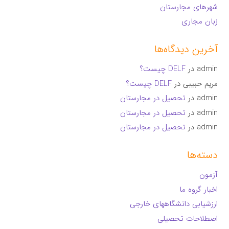
شهرهای مجارستان
زبان مجاری
آخرین دیدگاه‌ها
admin
در
DELF چیست؟
مریم حبیبی
در
DELF چیست؟
admin
در
تحصیل در مجارستان
admin
در
تحصیل در مجارستان
admin
در
تحصیل در مجارستان
دسته‌ها
آزمون
اخبار گروه ما
ارزشیابی دانشگاههای خارجی
اصطلاحات تحصیلی