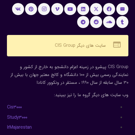
web
سایت های دیگر CIS Group
CIS Group پیشرو در زمینه اعزام دانشجو به خارج از کشور و
نمایندگی رسمی بیش از 100 دانشگاه و کالج معتبر جهان با بیش از
30 سال سابقه از سال 1990 ، مستقر در ونکوور کانادا
وب سایت های دیگر گروه ما را نیز ببینید:
Cis3000
Study3000
IrMajarestan