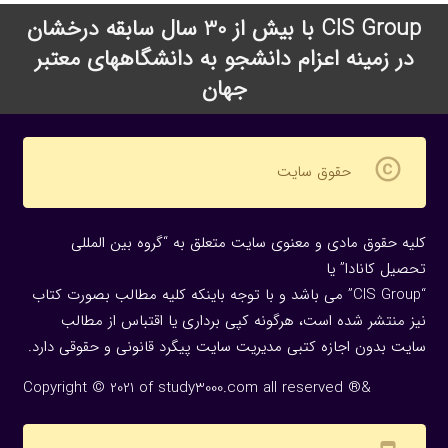
CIS Group با بیش از 30 سال سابقه درخشان
در زمینه اعزام دانشجو به دانشگاههای معتبر
جهان
copyright
حقوق سایت
کلیه حقوق مادی و معنوی سایت متعلق به “گروه بین المللی
تحصیل کانادا” یا
“CIS Group” می باشد و با توجه باینکه کلیه مطالب بصورت کتاب
نیز منتشر شده است، هرگونه كپی برداری یا اقتباس از مطالب
سایت بدون اجازه كتبی مدیریت سایت پیگرد قانونی و حقوقی دارد.
Copyright © 2021 of study3000.com all reserved ®&