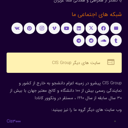
با تشکر از همراهی و همدلی شما عزیزان
شبکه های اجتماعی ما
web
سایت های دیگر CIS Group
CIS Group پیشرو در زمینه اعزام دانشجو به خارج از کشور و
نمایندگی رسمی بیش از 100 دانشگاه و کالج معتبر جهان با بیش از
30 سال سابقه از سال 1990 ، مستقر در ونکوور کانادا
وب سایت های دیگر گروه ما را نیز ببینید:
Cis3000