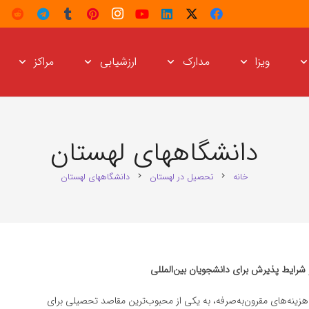
ویزا
مدارک
ارزشیابی
مراکز
دانشگاههای لهستان
خانه
تحصیل در لهستان
دانشگاههای لهستان
chevron_right
chevron_right
و شرایط پذیرش برای دانشجویان بین‌المللی
هزینه‌های مقرون‌به‌صرفه، به یکی از محبوب‌ترین مقاصد تحصیلی برای