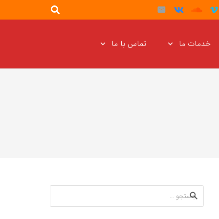
خدمات ما
تماس با ما
جستجو
برای: