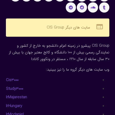
web
سایت های دیگر CIS Group
CIS Group پیشرو در زمینه اعزام دانشجو به خارج از کشور و
نمایندگی رسمی بیش از 100 دانشگاه و کالج معتبر جهان با بیش از
30 سال سابقه از سال 1990 ، مستقر در ونکوور کانادا
وب سایت های دیگر گروه ما را نیز ببینید:
Cis3000
Study3000
IrMajarestan
IrHungary
IrMcdaniel