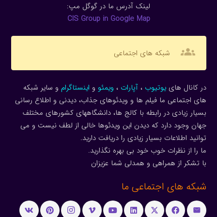
لینک آدرس ما در گوگل مپ:
CIS Group in Google Map
groups
شبکه های اجتماعی
در کانال های
یوتیوب
،
آپارات
،
ویمئو
و
اینستاگرام
و سایر شبکه
های اجتماعی ما فیلم ها و ویدئوهای جذاب، دیدنی و اطلاع رسانی
بسیار زیادی در رابطه با کالج ها، دانشگاههای کشورهای مختلف
جهان وجود دارد که دیدن این ویدئوها خالی از لطف نیست و می
توانید اطلاعات بسیار زیادی را دریافت دارید.
ما را از نظرات خوب خود بی بهره نگذارید.
با تشکر از همراهی و همدلی شما عزیزان
شبکه های اجتماعی ما