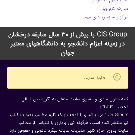
مدارک لازم ویزا
مراکز و سازمان های مهم
CIS Group با بیش از 30 سال سابقه درخشان
در زمینه اعزام دانشجو به دانشگاههای معتبر
جهان
copyright
حقوق سایت
کلیه حقوق مادی و معنوی سایت متعلق به “گروه بین المللی
تحصیل کانادا” یا
“CIS Group” می باشد و با توجه باینکه کلیه مطالب بصورت کتاب
نیز منتشر شده است، هرگونه كپی برداری یا اقتباس از مطالب
سایت بدون اجازه كتبی مدیریت سایت پیگرد قانونی و حقوقی دارد.