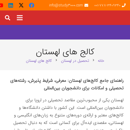
info@study3000.com
001-778-3409340
کالج های لهستان
خانه
تحصیل در لهستان
کالج های لهستان
chevron_right
chevron_right
راهنمای جامع کالج‌های لهستان: معرفی، شرایط پذیرش، رشته‌های
تحصیلی و امکانات برای دانشجویان بین‌المللی
لهستان یکی از محبوب‌ترین مقاصد تحصیلی در اروپا برای
دانشجویان بین‌المللی است. این کشور با داشتن دانشگاه‌ها و
کالج‌های معتبر و ارائه‌ی دوره‌های متنوع به زبان‌های انگلیسی و
لهستانی، مقصدی ایده‌آل برای کسانی است که به دنبال تحصیل