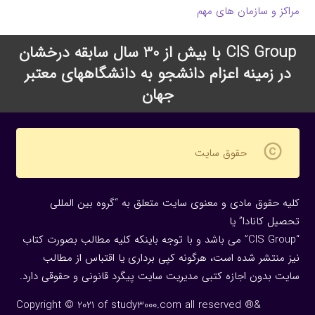
مراکز و سازمان های مهم
CIS Group با بیش از 30 سال سابقه درخشان
در زمینه اعزام دانشجو به دانشگاههای معتبر
جهان
copyright
حقوق سایت
کلیه حقوق مادی و معنوی سایت متعلق به “گروه بین المللی
تحصیل کانادا” یا
“CIS Group” می باشد و با توجه باینکه کلیه مطالب بصورت کتاب
نیز منتشر شده است، هرگونه كپی برداری یا اقتباس از مطالب
سایت بدون اجازه كتبی مدیریت سایت پیگرد قانونی و حقوقی دارد.
Copyright © 2021 of study3000.com all reserved ®&