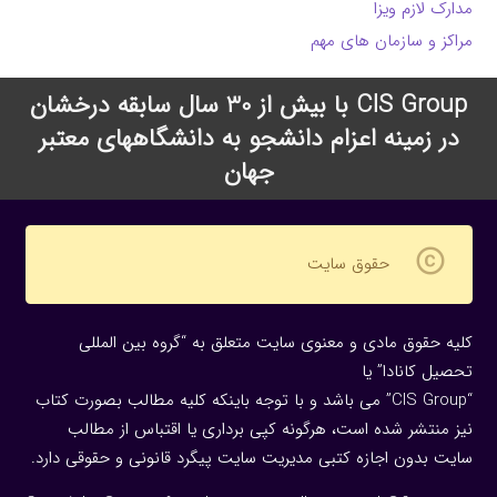
مدارک لازم ویزا
مراکز و سازمان های مهم
CIS Group با بیش از 30 سال سابقه درخشان
در زمینه اعزام دانشجو به دانشگاههای معتبر
جهان
copyright
حقوق سایت
کلیه حقوق مادی و معنوی سایت متعلق به “گروه بین المللی
تحصیل کانادا” یا
“CIS Group” می باشد و با توجه باینکه کلیه مطالب بصورت کتاب
نیز منتشر شده است، هرگونه كپی برداری یا اقتباس از مطالب
سایت بدون اجازه كتبی مدیریت سایت پیگرد قانونی و حقوقی دارد.