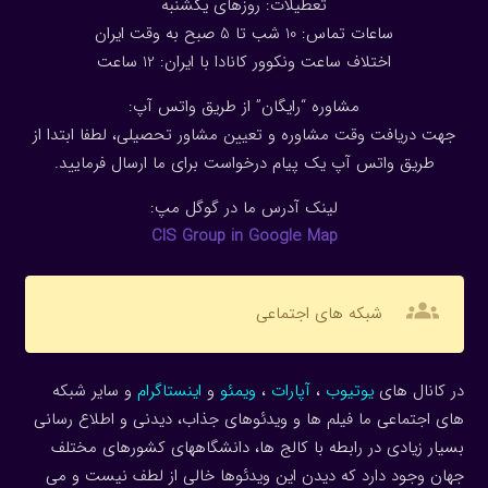
تعطیلات: روزهای یکشنبه
ساعات تماس: 10 شب تا 5 صبح به وقت ایران
اختلاف ساعت ونکوور کانادا با ایران: 1
2
ساعت
مشاوره “رایگان” از طریق واتس آپ:
جهت دریافت وقت مشاوره و تعیین مشاور تحصیلی، لطفا ابتدا از
طریق واتس آپ یک پیام درخواست برای ما ارسال فرمایید.
لینک آدرس ما در گوگل مپ:
CIS Group in Google Map
groups
شبکه های اجتماعی
در کانال های
یوتیوب
،
آپارات
،
ویمئو
و
اینستاگرام
و سایر شبکه
های اجتماعی ما فیلم ها و ویدئوهای جذاب، دیدنی و اطلاع رسانی
بسیار زیادی در رابطه با کالج ها، دانشگاههای کشورهای مختلف
جهان وجود دارد که دیدن این ویدئوها خالی از لطف نیست و می