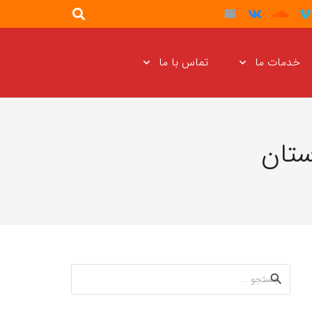
خدمات ما
تماس با ما
ستان
جستجو
برای: