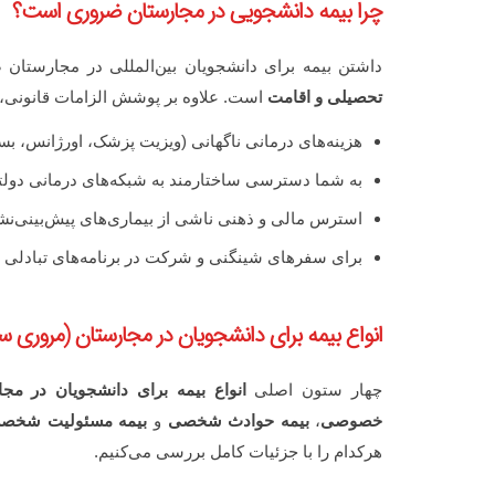
چرا بیمه دانشجویی در مجارستان ضروری است؟
داشتن بیمه برای دانشجویان بین‌المللی در مجارستان 
تحصیلی و اقامت
است. علاوه بر پوشش الزامات قانونی، 
هزینه‌های درمانی ناگهانی (ویزیت پزشک، اورژانس، بست
به شما دسترسی ساختارمند به شبکه‌های درمانی دول
استرس مالی و ذهنی ناشی از بیماری‌های پیش‌بینی‌نش
برای سفرهای شینگنی و شرکت در برنامه‌های تبادلی (Erasmus+) پوشش ایجاد می‌کند
انواع بیمه برای دانشجویان در مجارستان (مروری س
چهار ستون اصلی
انواع بیمه برای دانشجویان در مج
خصوصی
،
بیمه حوادث شخصی
و
بیمه مسئولیت شخص
هرکدام را با جزئیات کامل بررسی می‌کنیم.