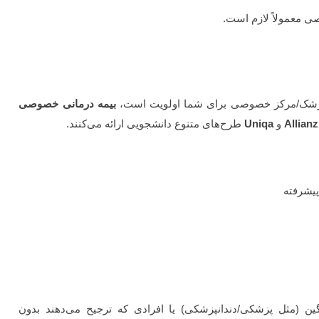
معمولاً لازم است.
پزشک/مرکز خصوصی برای شما اولویت است،
بیمه درمانی خصوصی
Allianz
و
Uniqa
طرح‌های متنوع دانشجویی ارائه می‌کنند.
یشرفته
ن (مثل پزشکی/دندانپزشکی) یا افرادی که ترجیح می‌دهند بدون