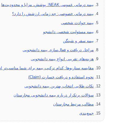
بیمه درمانی عمومی NEAK: پوشش، مزایا و محدودیت‌ها
بیمه درمانی خصوصی: چه زمانی ارزشش را دارد؟
بیمه حوادث شخصی
بیمه مسئولیت شخصی دانشجو
بیمه سفر و شینگن
مراحل دریافت و فعال‌سازی بیمه دانشجویی
هزینه‌های تقریبی انواع بیمه دانشجویی
مقایسه سناریوها: کدام ترکیب بیمه برای شما مناسب‌تر 
نحوه استفاده و دریافت خسارت (Claim)
نکات طلایی انتخاب بهترین بیمه دانشجویی
سؤالات پرتکرار درباره بیمه دانشجویی مجارستان
مطالب مرتبط مجارستان
جمع‌بندی