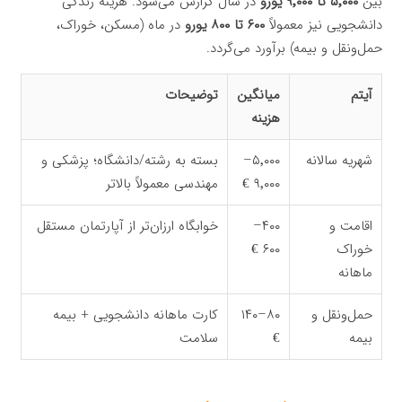
بین
۵٬۰۰۰ تا ۹٬۰۰۰ یورو
در سال گزارش می‌شود. هزینه زندگی
دانشجویی نیز معمولاً
۶۰۰ تا ۸۰۰ یورو
در ماه (مسکن، خوراک،
حمل‌ونقل و بیمه) برآورد می‌گردد.
آیتم
میانگین
توضیحات
هزینه
شهریه سالانه
۵٬۰۰۰–
بسته به رشته/دانشگاه؛ پزشکی و
۹٬۰۰۰ €
مهندسی معمولاً بالاتر
اقامت و
۴۰۰–
خوابگاه ارزان‌تر از آپارتمان مستقل
خوراک
۶۰۰ €
ماهانه
حمل‌ونقل و
۸۰–۱۴۰
کارت ماهانه دانشجویی + بیمه
بیمه
€
سلامت