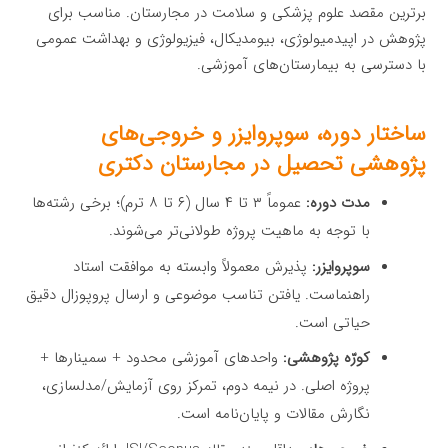
برترین مقصد علوم پزشکی و سلامت در مجارستان. مناسب برای
پژوهش در اپیدمیولوژی، بیومدیکال، فیزیولوژی و بهداشت عمومی
با دسترسی به بیمارستان‌های آموزشی.
ساختار دوره، سوپروایزر و خروجی‌های
پژوهشی تحصیل در مجارستان دکتری
مدت دوره:
عموماً ۳ تا ۴ سال (۶ تا ۸ ترم)؛ برخی رشته‌ها
با توجه به ماهیت پروژه طولانی‌تر می‌شوند.
سوپروایزر:
پذیرش معمولاً وابسته به موافقت استاد
راهنماست. یافتن تناسب موضوعی و ارسال پروپوزال دقیق
حیاتی است.
کورّه پژوهشی:
واحدهای آموزشی محدود + سمینارها +
پروژه اصلی. در نیمه دوم، تمرکز روی آزمایش/مدلسازی،
نگارش مقالات و پایان‌نامه است.