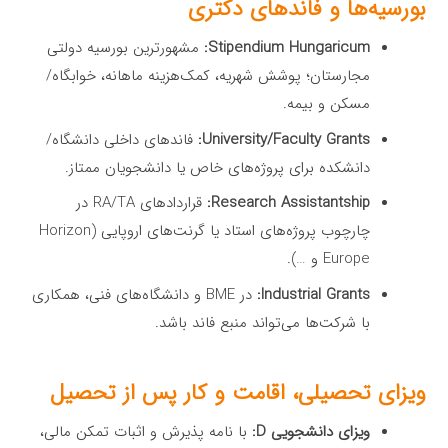
بورسیه‌ها و فاندهای دکتری
Stipendium Hungaricum:
مشهورترین بورسیه دولتی
مجارستان؛ پوشش شهریه، کمک‌هزینه ماهانه، خوابگاه/
مسکن و بیمه.
University/Faculty Grants:
فاندهای داخلی دانشگاه/
دانشکده برای پروژه‌های خاص یا دانشجویان ممتاز.
Research Assistantship:
قراردادهای RA/TA در
چارچوب پروژه‌های استاد یا گرنت‌های اروپایی (Horizon
Europe و …).
Industrial Grants:
در BME و دانشگاه‌های فنی، همکاری
با شرکت‌ها می‌تواند منبع فاند باشد.
ویزای تحصیلی، اقامت و کار پس از تحصیل
ویزای دانشجویی D:
با نامه پذیرش و اثبات تمکن مالی،