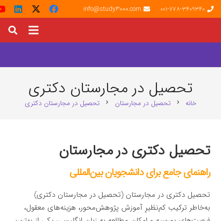
info@study3000.com
001-778-3409340
تحصیل در مجارستان دکتری
خانه
تحصیل در مجارستان
تحصیل در مجارستان دکتری
chevron_right
chevron_right
تحصیل دکتری در مجارستان
راهنمای جامع برای دانشجویان بین‌المللی
تحصیل دکتری در مجارستان (تحصیل در مجارستان دکتری)
به‌خاطر ترکیب کم‌نظیرِ آموزش پژوهش‌محور، هزینه‌های معقول،
فرصت‌های بورسیه و امکان مطالعه به زبان انگلیسی، یکی از بهترین