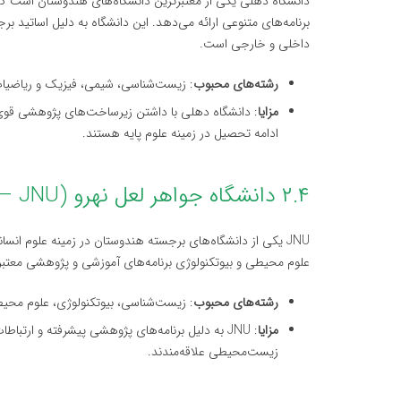
دانشگاه دهلی یکی از معتبرترین دانشگاه‌های هندوستان است که 
برنامه‌های متنوعی ارائه می‌دهد. این دانشگاه به دلیل اساتید ب
داخلی و خارجی است.
رشته‌های محبوب
: زیست‌شناسی، شیمی، فیزیک و ریاضیا
مزایا
: دانشگاه دهلی با داشتن زیرساخت‌های پژوهشی قوی 
ادامه تحصیل در زمینه علوم پایه هستند.
۲.۴ دانشگاه جواهر لعل نهرو (Jawaharlal Nehru University – JNU) – دهلی
JNU یکی از دانشگاه‌های برجسته هندوستان در زمینه علوم انسا
علوم محیطی و بیوتکنولوژی برنامه‌های آموزشی و پژوهشی معتبر
رشته‌های محبوب
: زیست‌شناسی، بیوتکنولوژی، علوم محی
مزایا
: JNU به دلیل برنامه‌های پژوهشی پیشرفته و ار
زیست‌محیطی علاقه‌مندند.