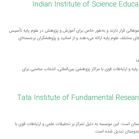
م پایه هند (Indian Institute of Science Education and
ال و موهالی قرار دارند و به‌طور خاص برای آموزش و پژوهش در علوم پایه تأسیس
 مختلف علوم پایه ارائه می‌دهند و از اساتید و پژوهشگران برجسته‌ای
ی
وم پایه و ارتباطات قوی با مراکز پژوهشی بین‌المللی، انتخاب مناسبی برای
سه تحقیقات بنیاد تاتا (Tata Institute of Fundamental Research –
وستان است. این موسسه به دلیل تمرکز بر تحقیقات علمی و ارتباطات قوی با
هندوستان تبدیل شده است.