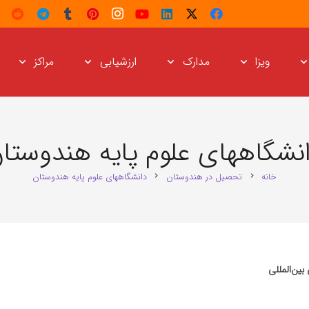
ویزا
مدارک
ارزشیابی
مراکز
نشگاههای علوم پایه هندوستا
خانه
تحصیل در هندوستان
دانشگاههای علوم پایه هندوستان
chevron_right
chevron_right
بین‌المللی