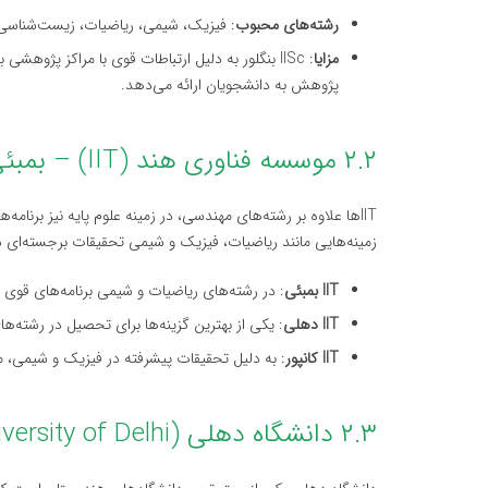
رشته‌های محبوب
: فیزیک، شیمی، ریاضیات، زیست‌شناسی
مزایا
: IISc بنگلور به دلیل ارتباطات قوی با مراکز پژوه
پژوهش به دانشجویان ارائه می‌دهد.
۲.۲ موسسه فناوری هند (IIT) – بمبئی، دهلی و کانپور
زمینه‌هایی مانند ریاضیات، فیزیک و شیمی تحقیقات برجسته‌ای دا
IIT بمبئی
: در رشته‌های ریاضیات و شیمی برنامه‌های قوی و
IIT دهلی
: یکی از بهترین گزینه‌ها برای تحصیل در رشته
IIT کانپور
: به دلیل تحقیقات پیشرفته در فیزیک و شیمی، 
۲.۳ دانشگاه دهلی (University of Delhi)