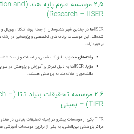
۲.۵ موسسه علو
Research – IISER)
IISERها در چندین شهر هندوستان از جمله پونا، کلکته، بهوپ
شده‌اند. این موسسات برنامه‌های تخصصی و پژوهشی در رشته‌های
برخوردارند.
رشته‌های محبوب
: فیزیک، شیمی، ریاضیات و زیست‌شناس
مزایا
: IISERها به دلیل تمرکز بر آموزش و پژوهش در عل
دانشجویان علاقه‌مند به پژوهش هستند.
۲.۶ موس
TIFR) – بمبئی
TIFR یکی از موسسات پیشرو در زمینه تحقیقات بنیادی در هند
مراکز پژوهشی بین‌المللی، به یکی از برترین موسسات آموزشی 