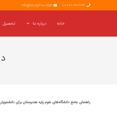
info@study3000.com
001-778-3409340
خانه
درباره ما
تحصیل
دا
راهنمای جامع دانشگاه‌های علوم پایه هندوستان برای دانشجویان 