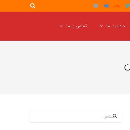
خدمات ما
تماس با ما
ن
جستجو
برای: