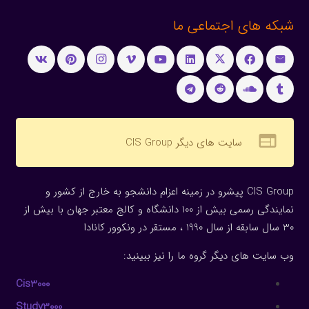
شبکه های اجتماعی ما
web
سایت های دیگر CIS Group
CIS Group پیشرو در زمینه اعزام دانشجو به خارج از کشور و
نمایندگی رسمی بیش از 100 دانشگاه و کالج معتبر جهان با بیش از
30 سال سابقه از سال 1990 ، مستقر در ونکوور کانادا
وب سایت های دیگر گروه ما را نیز ببینید:
Cis3000
Study3000