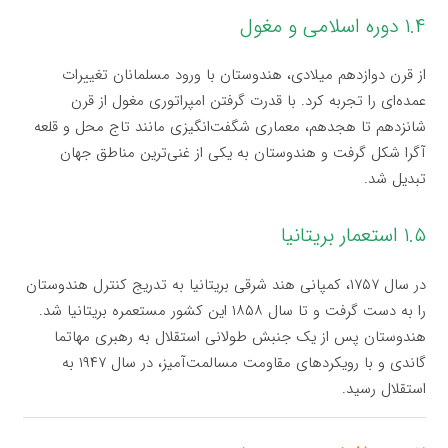
۱.۴ دوره اسلامی و مغول
از قرن دوازدهم میلادی، هندوستان با ورود مسلمانان تغییرات
عمده‌ای را تجربه کرد. با قدرت گرفتن امپراتوری مغول از قرن
شانزدهم تا هجدهم، معماری شگفت‌انگیزی مانند تاج محل و قلعه
آگرا شکل گرفت و هندوستان به یکی از غنی‌ترین مناطق جهان
تبدیل شد.
۱.۵ استعمار بریتانیا
در سال ۱۷۵۷، کمپانی هند شرقی بریتانیا به تدریج کنترل هندوستان
را به دست گرفت و تا سال ۱۸۵۸ این کشور مستعمره بریتانیا شد.
هندوستان پس از یک جنبش طولانی استقلال به رهبری مهاتما
گاندی و با رویکردهای مقاومت مسالمت‌آمیز، در سال ۱۹۴۷ به
استقلال رسید.