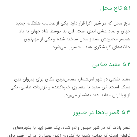
۵.۱ تاج محل
تاج محل که در شهر آگرا قرار دارد، یکی از عجایب هفتگانه جدید
جهان و نماد عشق ابدی است. این بنا توسط شاه جهان به یاد
همسر محبوبش ممتاز محل ساخته شده و یکی از مهم‌ترین
جاذبه‌های گردشگری هند محسوب می‌شود.
۵.۲ معبد طلایی
معبد طلایی در شهر امریتسار، مقدس‌ترین مکان برای پیروان دین
سیک است. این معبد با معماری خیره‌کننده و تزیینات طلایی، یکی
از زیباترین معابد هند به‌شمار می‌رود.
۵.۳ قصر بادها در جیپور
قصر بادها که در شهر جیپور واقع شده، یک قصر زیبا با پنجره‌های
فراوان است که نمایی شبیه به کندوی زنبور عسل دارد. این قصر برای