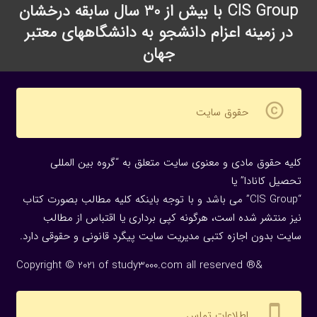
CIS Group با بیش از 30 سال سابقه درخشان
در زمینه اعزام دانشجو به دانشگاههای معتبر
جهان
copyright
حقوق سایت
کلیه حقوق مادی و معنوی سایت متعلق به “گروه بین المللی
تحصیل کانادا” یا
“CIS Group” می باشد و با توجه باینکه کلیه مطالب بصورت کتاب
نیز منتشر شده است، هرگونه كپی برداری یا اقتباس از مطالب
سایت بدون اجازه كتبی مدیریت سایت پیگرد قانونی و حقوقی دارد.
Copyright © 2021 of study3000.com all reserved ®&
settings_cell
اطلاعات تماس