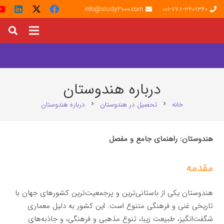
info@study3000.com
001-778-3409340
درباره هندوستان
خانه
تحصیل در هندوستان
درباره هندوستان
chevron_right
chevron_right
هندوستان: راهنمای جامع و مفصل
مقدمه
هندوستان یکی از باستانی‌ترین و پرجمعیت‌ترین کشورهای جهان با
تاریخی غنی و فرهنگی متنوع است. این کشور به دلیل معماری
شگفت‌انگیز، طبیعت زیبا، تنوع مذهبی و فرهنگی، و جاذبه‌های