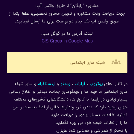
مشاوره “رایگان” از طریق واتس آپ:
جهت دریافت وقت مشاوره و تعیین مشاور تحصیلی، لطفا ابتدا از
طریق واتس آپ یک پیام درخواست برای ما ارسال فرمایید.
لینک آدرس ما در گوگل مپ:
CIS Group in Google Map
groups
شبکه های اجتماعی
در کانال های
یوتیوب
،
آپارات
،
ویمئو
و
اینستاگرام
و سایر شبکه
های اجتماعی ما فیلم ها و ویدئوهای جذاب، دیدنی و اطلاع رسانی
بسیار زیادی در رابطه با کالج ها، دانشگاههای کشورهای مختلف
جهان وجود دارد که دیدن این ویدئوها خالی از لطف نیست و می
توانید اطلاعات بسیار زیادی را دریافت دارید.
ما را از نظرات خوب خود بی بهره نگذارید.
با تشکر از همراهی و همدلی شما عزیزان