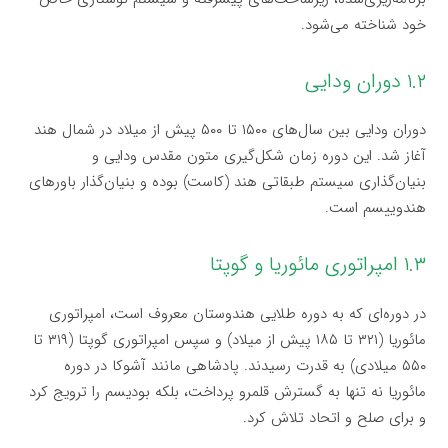
خود شناخته می‌شود.
۱.۲ دوران ودایی
دوران ودایی بین سال‌های ۱۵۰۰ تا ۵۰۰ پیش از میلاد در شمال هند
آغاز شد. این دوره زمان شکل‌گیری متون مقدس ودایی و
بنیان‌گذاری سیستم طبقاتی هند (کاست) بوده و بنیان‌گذار باورهای
هندوییسم است.
۱.۳ امپراتوری مائوریا و گوپتا
در دوره‌ای که به دوره طلایی هندوستان معروف است، امپراتوری
مائوریا (۳۲۱ تا ۱۸۵ پیش از میلاد) و سپس امپراتوری گوپتا (۳۱۹ تا
۵۵۰ میلادی) به قدرت رسیدند. پادشاهی مانند آشوکا در دوره
مائوریا نه تنها به گسترش قلمرو پرداخت، بلکه بودیسم را ترویج کرد
و برای صلح و اتحاد تلاش کرد.