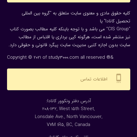
کلیه حقوق مادی و معنوی سایت متعلق به “گروه بین المللی
تحصیل کانادا” یا
“CIS Group” می باشد و با توجه باینکه کلیه مطالب بصورت کتاب
نیز منتشر شده است، هرگونه كپی برداری یا اقتباس از مطالب
سایت بدون اجازه كتبی مدیریت سایت پیگرد قانونی و حقوقی دارد.
Copyright © 2021 of study3000.com all reserved ®&
settings_cell
اطلاعات تماس
:آدرس دفتر ونکوور کانادا
208-132, West 15th Street,
Lonsdale Ave., North Vancouver,
V7M 1R5, BC, Canada