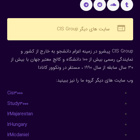
web
سایت های دیگر CIS Group
CIS Group پیشرو در زمینه اعزام دانشجو به خارج از کشور و
نمایندگی رسمی بیش از 100 دانشگاه و کالج معتبر جهان با بیش از
30 سال سابقه از سال 1990 ، مستقر در ونکوور کانادا
وب سایت های دیگر گروه ما را نیز ببینید:
Cis3000
Study3000
IrMajarestan
IrHungary
IrMcdaniel