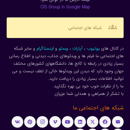
CIS Group in Google Map
groups
شبکه های اجتماعی
در کانال های
یوتیوب
،
آپارات
،
ویمئو
و
اینستاگرام
و سایر شبکه
های اجتماعی ما فیلم ها و ویدئوهای جذاب، دیدنی و اطلاع رسانی
بسیار زیادی در رابطه با کالج ها، دانشگاههای کشورهای مختلف
جهان وجود دارد که دیدن این ویدئوها خالی از لطف نیست و می
توانید اطلاعات بسیار زیادی را دریافت دارید.
ما را از نظرات خوب خود بی بهره نگذارید.
با تشکر از همراهی و همدلی شما عزیزان
شبکه های اجتماعی ما