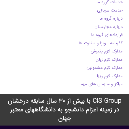
خدمات گروه ما
خدمت سربازی
درباره گروه ما
درباره مجارستان
قراردادهای گروه ما
گذرنامه ، ویزا و سفارت ها
مدارک لازم پذیرش
مدارک لازم زبان
مدارک لازم مشمولین
مدارک لازم ویزا
مراکز و سازمان های مهم
CIS Group با بیش از 30 سال سابقه درخشان
در زمینه اعزام دانشجو به دانشگاههای معتبر
جهان