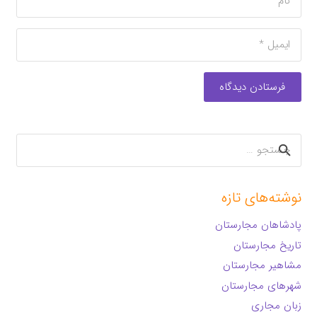
فرستادن دیدگاه
جستجو
برای:
نوشته‌های تازه
پادشاهان مجارستان
تاریخ مجارستان
مشاهیر مجارستان
شهرهای مجارستان
زبان مجاری