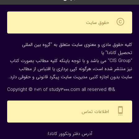
copyright
حقوق سایت
کلیه حقوق مادی و معنوی سایت متعلق به “گروه بین المللی
تحصیل کانادا” یا
“CIS Group” می باشد و با توجه باینکه کلیه مطالب بصورت کتاب
نیز منتشر شده است، هرگونه كپی برداری یا اقتباس از مطالب
سایت بدون اجازه كتبی مدیریت سایت پیگرد قانونی و حقوقی دارد.
Copyright © 2021 of study3000.com all reserved ®&
settings_cell
اطلاعات تماس
:آدرس دفتر ونکوور کانادا