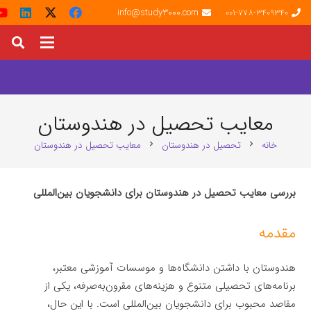
info@study3000.com
001-778-3409340
معایب تحصیل در هندوستان
خانه
تحصیل در هندوستان
معایب تحصیل در هندوستان
chevron_right
chevron_right
بررسی معایب تحصیل در هندوستان برای دانشجویان بین‌المللی
مقدمه
هندوستان با داشتن دانشگاه‌ها و موسسات آموزشی معتبر،
برنامه‌های تحصیلی متنوع و هزینه‌های مقرون‌به‌صرفه، یکی از
مقاصد محبوب برای دانشجویان بین‌المللی است. با این حال،