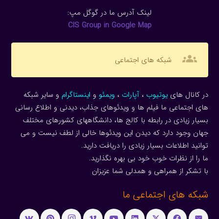
لینک آدرس ما در گوگل مپ:
CIS Group in Google Map
groups
شبکه های اجتماعی
در کانال های
یوتیوب
،
آپارات
،
ویمئو
و
اینستاگرام
و سایر شبکه
های اجتماعی ما فیلم ها و ویدئوهای جذاب، دیدنی و اطلاع رسانی
بسیار زیادی در رابطه با کالج ها، دانشگاههای کشورهای مختلف
جهان وجود دارد که دیدن این ویدئوها خالی از لطف نیست و می
توانید اطلاعات بسیار زیادی را دریافت دارید.
ما را از نظرات خوب خود بی بهره نگذارید.
با تشکر از همراهی و همدلی شما عزیزان
شبکه های اجتماعی ما