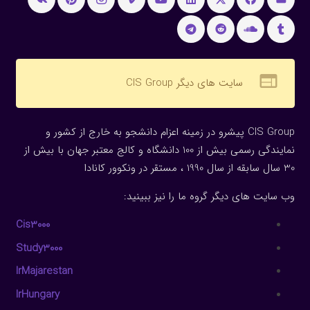
web
سایت های دیگر CIS Group
CIS Group پیشرو در زمینه اعزام دانشجو به خارج از کشور و
نمایندگی رسمی بیش از 100 دانشگاه و کالج معتبر جهان با بیش از
30 سال سابقه از سال 1990 ، مستقر در ونکوور کانادا
وب سایت های دیگر گروه ما را نیز ببینید:
Cis3000
Study3000
IrMajarestan
IrHungary