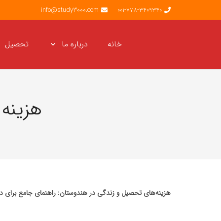
info@study3000.com
001-778-3409340
خانه
درباره ما
تحصیل
هزینه
هزینه‌های تحصیل و زندگی در هندوستان: راهنمای جامع برای دان