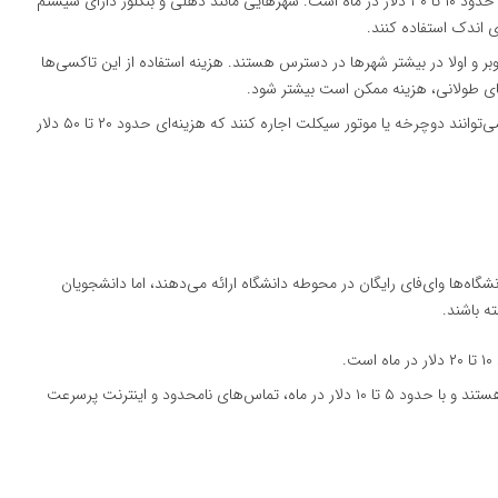
: هزینه حمل‌ونقل عمومی در شهرهای بزرگ حدود ۱۰ تا ۳۰ دلار در ماه است. شهرهایی مانند دهلی و بنگلور دارای سیستم
ی اندک استفاده کنند.
اوبر و اولا در بیشتر شهرها در دسترس هستند. هزینه استفاده از این تاکسی‌ها
: در برخی از شهرها، دانشجویان می‌توانند دوچرخه یا موتور سیکلت اجاره کنند که هزینه‌ای حدود ۲۰ تا ۵۰ دلار
شگاه‌ها وای‌فای رایگان در محوطه دانشگاه ارائه می‌دهند، اما دانشجویان
ه باشند.
.
: بسته‌های تلفن همراه بسیار ارزان هستند و با حدود ۵ تا ۱۰ دلار در ماه، تماس‌های نامحدود و اینترنت پرسرعت