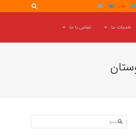
خدمات ما
تماس با ما
ستان
جستجو
برای: