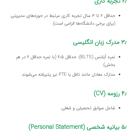
۲٫ تجربه کاری
حداقل ۲ تا ۳ سال تجربه کاری مرتبط در حوزه‌های مدیریتی
(برای برخی دانشگاه‌ها الزامی است).
۳٫ مدرک زبان انگلیسی
نمره آیلتس (IELTS): حداقل ۶٫۵ (با نمره حداقل ۶ در هر
بخش).
مدارک معادل مانند تافل یا PTE نیز پذیرفته می‌شوند.
۴٫ رزومه (CV)
شامل سوابق تحصیلی و شغلی.
۵٫ بیانیه شخصی (Personal Statement)