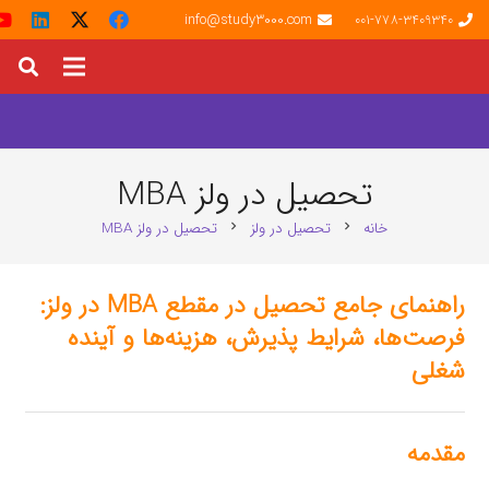
info@study3000.com
001-778-3409340
تحصیل در ولز MBA
خانه
تحصیل در ولز
تحصیل در ولز MBA
chevron_right
chevron_right
راهنمای جامع تحصیل در مقطع MBA در ولز:
فرصت‌ها، شرایط پذیرش، هزینه‌ها و آینده
شغلی
مقدمه