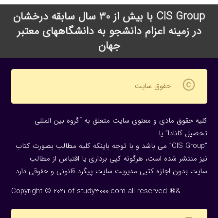
CIS Group با بیش از 30 سال سابقه درخشان
در زمینه اعزام دانشجو به دانشگاههای معتبر
جهان
copyright
حقوق سایت
کلیه حقوق مادی و معنوی سایت متعلق به “گروه بین المللی
تحصیل کانادا” یا
“CIS Group” می باشد و با توجه باینکه کلیه مطالب بصورت کتاب
نیز منتشر شده است، هرگونه كپی برداری یا اقتباس از مطالب
سایت بدون اجازه كتبی مدیریت سایت پیگرد قانونی و حقوقی دارد.
Copyright © 2021 of study3000.com all reserved ®&