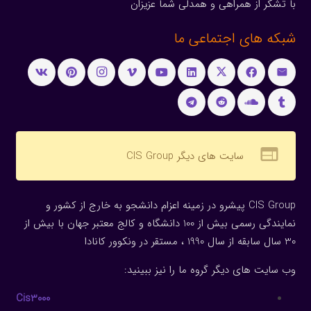
با تشکر از همراهی و همدلی شما عزیزان
شبکه های اجتماعی ما
web
سایت های دیگر CIS Group
CIS Group پیشرو در زمینه اعزام دانشجو به خارج از کشور و
نمایندگی رسمی بیش از 100 دانشگاه و کالج معتبر جهان با بیش از
30 سال سابقه از سال 1990 ، مستقر در ونکوور کانادا
وب سایت های دیگر گروه ما را نیز ببینید:
Cis3000