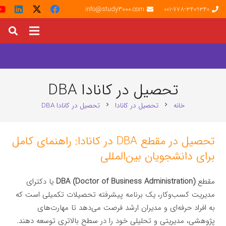
info@study3000.com
001-778-3409340
تحصیل در کانادا DBA
خانه
تحصیل در کانادا
تحصیل در کانادا DBA
chevron_right
chevron_right
تحصیل در مقطع DBA در کانادا: راهنمای کامل
برای دانشجویان بین‌المللی
مقطع
DBA (Doctor of Business Administration)
یا دکترای
مدیریت کسب‌وکار، یک برنامه پیشرفته تحصیلات تکمیلی است که
به افراد حرفه‌ای و مدیران ارشد فرصت می‌دهد تا مهارت‌های
پژوهشی، مدیریتی و تحلیلی خود را در سطح بالاتری توسعه دهند.