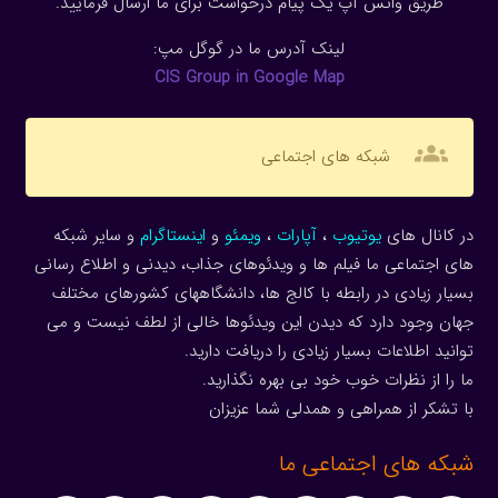
طریق واتس آپ یک پیام درخواست برای ما ارسال فرمایید.
لینک آدرس ما در گوگل مپ:
CIS Group in Google Map
groups
شبکه های اجتماعی
در کانال های
یوتیوب
،
آپارات
،
ویمئو
و
اینستاگرام
و سایر شبکه
های اجتماعی ما فیلم ها و ویدئوهای جذاب، دیدنی و اطلاع رسانی
بسیار زیادی در رابطه با کالج ها، دانشگاههای کشورهای مختلف
جهان وجود دارد که دیدن این ویدئوها خالی از لطف نیست و می
توانید اطلاعات بسیار زیادی را دریافت دارید.
ما را از نظرات خوب خود بی بهره نگذارید.
با تشکر از همراهی و همدلی شما عزیزان
شبکه های اجتماعی ما