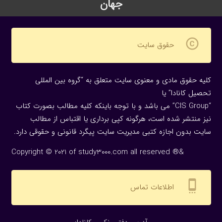
جهان
copyright
حقوق سایت
کلیه حقوق مادی و معنوی سایت متعلق به “گروه بین المللی
تحصیل کانادا” یا
“CIS Group” می باشد و با توجه باینکه کلیه مطالب بصورت کتاب
نیز منتشر شده است، هرگونه كپی برداری یا اقتباس از مطالب
سایت بدون اجازه كتبی مدیریت سایت پیگرد قانونی و حقوقی دارد.
Copyright © 2021 of study3000.com all reserved ®&
settings_cell
اطلاعات تماس