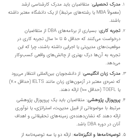
مدرک تحصیلی
: متقاضیان باید مدرک کارشناسی ارشد
(معمولاً MBA یا رشته‌های مرتبط) از یک دانشگاه معتبر داشته
باشند.
تجربه کاری
: بسیاری از برنامه‌های DBA از متقاضیان
درخواست می‌کنند که حداقل ۵ تا ۱۰ سال تجربه کاری در
موقعیت‌های مدیریتی یا اجرایی داشته باشند، چرا که این
تجربه به آن‌ها درک بهتری از چالش‌های واقعی کسب‌وکار
می‌دهد.
مدرک زبان انگلیسی
: از دانشجویان بین‌المللی انتظار می‌رود
که نمره‌ی معتبر در آزمون‌های زبان مانند IELTS (حداقل ۷.۰)
یا TOEFL (حداقل ۱۰۰) ارائه دهند.
پروپوزال پژوهشی
: متقاضیان باید یک پروپوزال پژوهشی
مرتبط با موضوعاتی از قبیل مدیریت، استراتژی، یا نوآوری
ارائه دهند که نشان‌دهنده‌ی زمینه‌های تحقیقاتی و اهداف
آنان در دوره DBA باشد.
توصیه‌نامه‌ها و انگیزه‌نامه
: ارائه دو یا سه توصیه‌نامه از