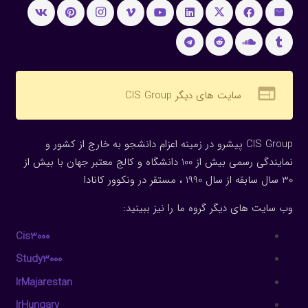
web
سایت های دیگر CIS Group
CIS Group پیشرو در زمینه اعزام دانشجو به خارج از کشور و
نمایندگی رسمی بیش از 100 دانشگاه و کالج معتبر جهان با بیش از
30 سال سابقه از سال 1990 ، مستقر در ونکوور کانادا
وب سایت های دیگر گروه ما را نیز ببینید:
Cis3000
Study3000
IrMajarestan
IrHungary