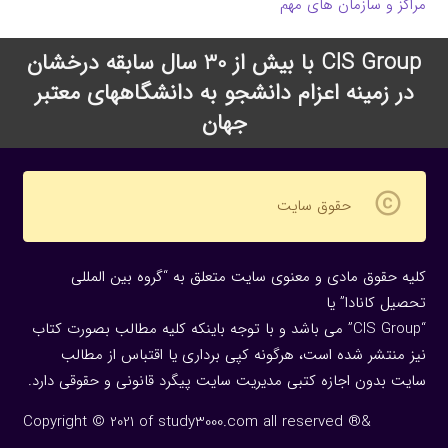
مراکز و سازمان های مهم
CIS Group با بیش از 30 سال سابقه درخشان
در زمینه اعزام دانشجو به دانشگاههای معتبر
جهان
copyright
حقوق سایت
کلیه حقوق مادی و معنوی سایت متعلق به “گروه بین المللی
تحصیل کانادا” یا
“CIS Group” می باشد و با توجه باینکه کلیه مطالب بصورت کتاب
نیز منتشر شده است، هرگونه كپی برداری یا اقتباس از مطالب
سایت بدون اجازه كتبی مدیریت سایت پیگرد قانونی و حقوقی دارد.
Copyright © 2021 of study3000.com all reserved ®&