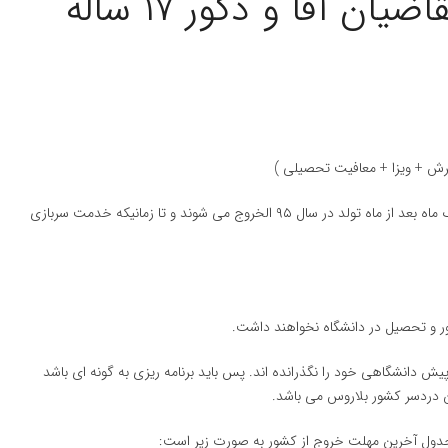
خدمات گروه ما برای متقاضیان آقا و ذکور ۱۷ ساله
بر طبق قوانین جمهوری اسلامی ایران آقایان متولد سال ۱۳۷۸ یک ماه بعد از ماه تولد در سال ۹۵ الخروج می شوند و تا زمانیکه خدمت سربازی
ر داشته باشیم که متولدین ۱۳۷۹ هنوز دوره پیش دانشگاهی خود را نگذرانده اند. پس باید برنامه ریزی به گونه ای باشد
ن دردسر کشور بلاروس می باشد.
دول آخرین مهلت خروج از کشور به صورت زیر است: