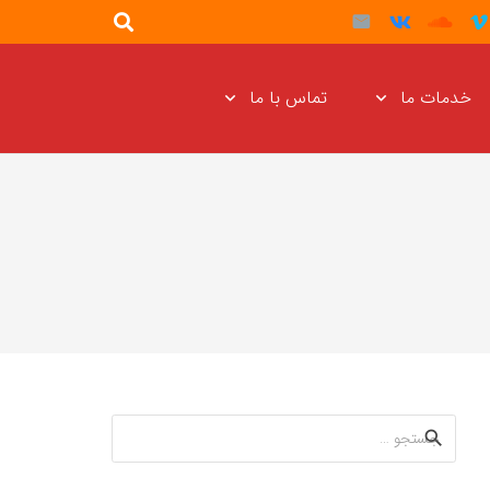
خدمات ما
تماس با ما
جستجو
برای: