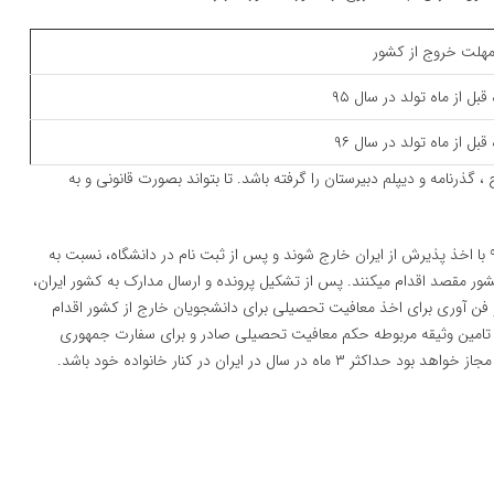
هلت خروج از کشور
بل از ماه تولد در سال ۹۵
بل از ماه تولد در سال ۹۶
از آخرین مهلت خروج ، گذرنامه و دیپلم دبیرستان را گرفته باشد. تا بتواند بصورت قانونی و به
متولدین سال ۱۳۷۸ می توانند یک ماه قبل از ماه تولد در سال ۹۵ با اخذ پذیرش از ایران خارج شوند و پس از ثبت نام در دانشگاه، نسبت به
ر مقصد اقدام میکنند. پس از تشکیل پرونده و ارسال مدارک به کشور ایران،
 و فن آوری برای اخذ معافیت تحصیلی برای دانشجویان خارج از کشور اقدام
و تامین وثیقه مربوطه حکم معافیت تحصیلی صادر و برای سفارت جمهوری
 در ایران در کنار خانواده خود باشد.