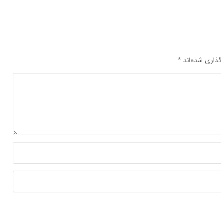
ذاری شده‌اند
*