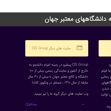
web
سایت های دیگر CIS Group
CIS Group پیشرو در زمینه اعزام دانشجو به
ا فیلم
خارج از کشور و نمایندگی رسمی بیش از 100
 رسانی
دانشگاه و کالج معتبر جهان با بیش از 30 سال
گاههای
سابقه از سال 1990 ، مستقر در ونکوور کانادا
 دیدن
وب سایت های دیگر گروه ما را نیز ببینید:
توانید
Cis3000
ید.