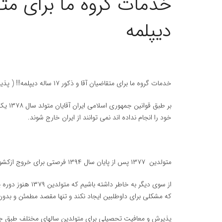
دیپلمه
خدمات گروه ما برای متقاضیان آقا و ذکور ۱۷ ساله دیپلمه!!! ( پذیرش + ویزا + معافیت تحصیلی )
خود را انجام نداده اند نمی توانند از ایران خارج شوند.
متولدین ۱۳۷۷ پس از پایان سال ۱۳۹۴ فرصتی برای خروج ازکشور و تحصیل در دانشگاه نخواهند داشت.
از سوی دیگر به خاط
که مشکلی برای داوطلبین ایجاد نکند و تنها مقصد مطمئن و بدو
پذیرش و معافیت تحصیلی برای متولدین سالهای مختلف طبق ج