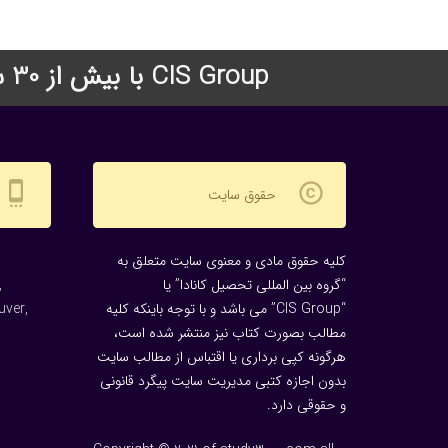
CIS Group با بیش از 30 سال سابقه درخشان در زمینه اعزام دانشجو به دانشگاههای معتبر جهان
settings_cell
copyright
حقوق سایت
کلیه حقوق مادی و معنوی سایت متعلق به
“گروه بین المللی تحصیل کانادا” یا
,
“CIS Group” می باشد و با توجه باینکه کلیه
uver,
مطالب بصورت کتاب نیز منتشر شده است،
هرگونه كپی برداری یا اقتباس از مطالب سایت
بدون اجازه كتبی مدیریت سایت پیگرد قانونی
و حقوقی دارد.