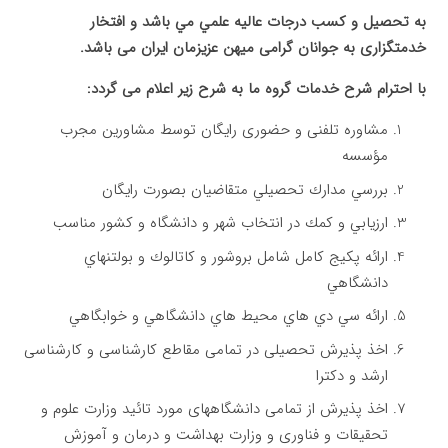
به تحصيل و كسب درجات عاليه علمي مي باشد و افتخار
خدمتگزاری به جوانان گرامی میهن عزیزمان ایران می باشد.
با احترام شرح خدمات گروه ما به شرح زیر اعلام می گردد:
مشاوره تلفنی و حضوری رایگان توسط مشاورين مجرب
مؤسسه
بررسي مدارك تحصيلي متقاضيان بصورت رايگان
ارزيابي و كمك در انتخاب شهر و دانشگاه و كشور مناسب
ارائه پكيج كامل شامل بروشور و كاتالوك و بولتنهاي
دانشگاهي
ارائه سي دي هاي محيط هاي دانشگاهي و خوابگاهي
اخذ پذیرش تحصیلی در تمامی مقاطع کارشناسی و کارشناسی
ارشد و دکترا
اخذ پذیرش از تمامی دانشگاههای مورد تائید وزارت علوم و
تحقیقات و فناوری و وزارت بهداشت و درمان و آموزش