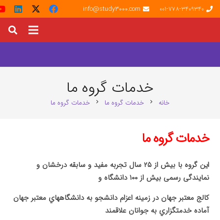
info@study3000.com
001-778-3409340
خدمات گروه ما
خانه
خدمات گروه ما
خدمات گروه ما
chevron_right
chevron_right
خدمات گروه ما
اين گروه با بيش از ۲۵ سال تجربه مفيد و سابقه درخشان و
نمایندگی رسمی بیش از ۱۰۰ دانشگاه و
کالج معتبر جهان در زمينه اعزام دانشجو به دانشگاههاي معتبر جهان
آماده خدمتگزاري به جوانان علاقمند