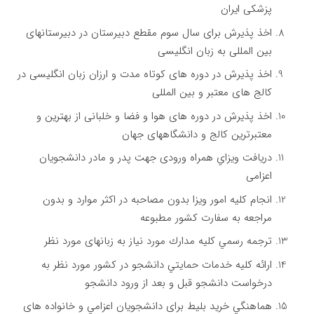
پزشکی ایران
اخذ پذیرش برای سال سوم مقطع دبیرستان در دبیرستانهای
بین المللی به زبان انگلیسی
اخذ پذیرش در دوره های کوتاه مدت و ارزان زبان انگلیسی در
کالج های معتبر و بین المللی
اخذ پذیرش در دوره های هوا و فضا و خلبانی از بهترین و
معتبرترین کالج و دانشگاههای جهان
دريافت ويزاي همراه ورودی جهت پدر و مادر دانشجویان
اعزامی
انجام کلیه امور ویزا بدون مصاحبه در اکثر موارد و بدون
مراجعه به سفارت کشور مطبوعه
ترجمه رسمي كليه مدارك مورد نياز به زبانهای مورد نظر
ارائه کلیه خدمات حمايتي دانشجو در كشور مورد نظر به
درخواست دانشجو قبل و بعد از ورود دانشجو
هماهنگي خريد بليط برای دانشجويان اعزامي و خانواده های