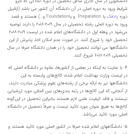
دانشجویی در سال جاری شاغل تحصیل در دوره آمادگی که جزو
شرایط ورود به دوره اصلی در آن دانشگاه آن کشور می باشد (ازقبیل
دوره
پادفک
یا Preparation و یاFoundation و…) هستند و قصد
ورود به دوره اصلی رشته تحصیلی در سال ۲۰۱۹-۲۰۱۸ را دارند توصیه
می‌شود در وهله اول در دانشگاه‌های اعلام شده در لیست ۲۰۱۹-۲۰۱۸
تحصیل خود را شروع کنند. در صورت عدم امکان اخذ پذیرش از این
دانشگاهها می توانند تحصیل خود را در همان دانشگاه صرفا در سال
تحصیلی ۲۰۱۹-۲۰۱۸ شروع کنند.
۴- با عنایت به اینکه در بعضی از کشورها، علاوه بر دانشگاه اصلی که
در لیست وزارت بهداشت اعلام شده، کالج‌های وابسته به این
دانشگاهها نیز به ارائه برخی از رشته‌های علوم پزشکی مبادرت دارند،
از آنجایی که این کالج‌ها در رتبه بندی‌های بین المللی مورد ارزشیابی
نیستند و فاقد کیفیت علمی لازم هستند بنابراین تحصیل در این‌گونه
کالج‌ها به هیچ عنوان مورد تائید نیست و صرفاً تحصیل در دانشگاه
اصلی مورد تائید می‌باشد.
۵- دانشگاههای اعلام شده صرفا در کشور اصلی مورد تائید هستند و