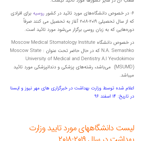
شعب آن در سایر کشورها مورد تائید نیست.
۶- در خصوص دانشگاه‌های مورد تائید در کشور
روسیه
برای افرادی
که از سال تحصیلی ۲۰۱۹-۲۰۱۸ آغاز به تحصیل می کنند صرفاً
دوره‌هایی که به زبان روسی برگزار می‌شود مورد تائید است.
در خصوص دانشگاه Moscow Medical Stomatology Institute
N.A. Semashko که در حال حاضر تحت عنوان : Moscow State
University of Medical and Dentistry A.I Yevdokimov
(MSUMD) می‌باشد، رشته‌های پزشکی و دندانپزشکی مورد تائید
میباشد.
اعلام شده توسط وزارت بهداشت در خبرگزاری های مهر نیوز و ایسنا
در تاریخ: ۱۴ اسفند ۹۶
لیست دانشگاههای مورد تایید وزارت
بهداشت در سال ۲۰۱۹-۲۰۱۸