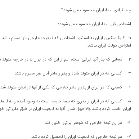
چه افرادی تبعة ایران محسوب می شوند؟
اشخاص ذیل تبعة ایران محسوب می شوند:
۱- كلیة ساكنین ایران به استثنای اشخاصی كه تابعیت خارجی آنها مسلم باشد
اعتراض دولت ایران نباشد.
۲- كسانی كه پدر آنها ایرانی است، اعم از این كه در ایران یا در خارجه متولد شده باشند.
۳- كسانی كه در ایران متولد شده و پدر و مادر آنان غیر معلوم باشند.
۴- كسانی كه در ایران از پدر و مادر خارجی كه یكی از آنها در ایران متولد شده به وجود آمده اند.
۵- كسانی كه در ایران از پدری كه تبعة خارجه است به وجود آمده و بلافاص
ایران اقامت كرده باشند والا قبول شدن آنها به تابعیت ایران بر طبق مقرراتی 
۶- هر زن تبعة خارجی كه شوهر ایرانی اختیار كند.
۷- هر تبعة خارجی كه تابعیت ایران را تحصیل كرده باشد.