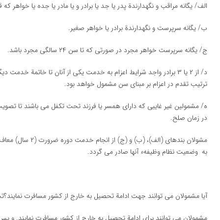
الف/ یگانه مراقب و نگهدارندة پدر یا جد یا برادر و یا مادر یا جده یا خواهر كه 
ب/ یگانه سرپرست و نگهدارندة برادر یا خواهر صغیر.
ج/ یگانه سرپرست خواهر مجرد در صورتی كه تا سن ۲۴ سالگی مجرد باشد.
د/ از ۲ یا ۳ برادر واجد شرایط اعزام به خدمت یكی از آنان تا خاتمة خ
ترتیب تقدم در اعزام بر مبنای سن مشمول خواهد بود.
در زمان صلح.
مشولان بندهای (الف)
به وضعیت نظام وظیفهء آنها صادر می گردد.
آیا مشمولان می توانند جهت ادامة تحصیل به خارج از كشور مسافرت نمایند
مشمولان می توانند برای ادامة تحصیل به خارج از كشور مسافرت نمایند. و پس