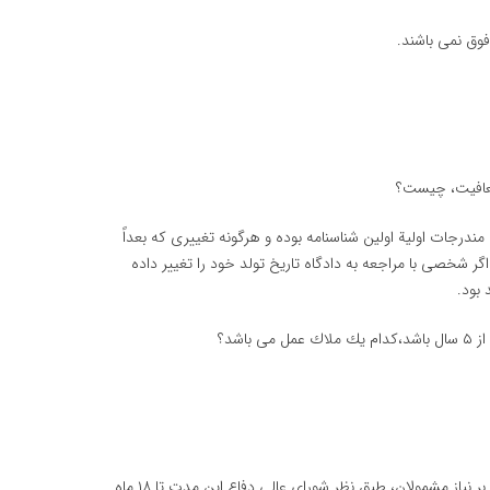
عافیت، چیست؟
درجات اولیة اولین شناسنامه بوده و هرگونه تغییری كه بعداً
ر شخصی با مراجعه به دادگاه تاریخ تولد خود را تغییر داده
 بود.
شد؟
خدمت نظام وظیفه در دورهء اجباری ۲ سال می باشد كه در صورت وجود مازاد بر نیاز مشمولان، طبق نظر شورای عالی دفاع این مدت تا ۱۸ ماه