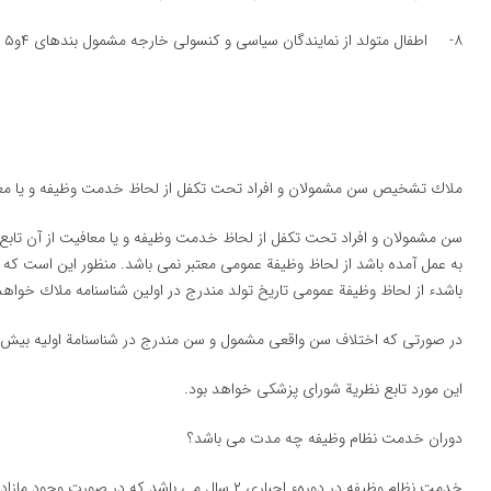
۸- اطفال متولد از نمایندگان سیاسی و كنسولی خارجه مشمول بندهای ۴و۵ فوق نمی باشند.
ملاك تشخیص سن مشمولان و افراد تحت تكفل از لحاظ خدمت وظیفه و یا م
سن مشمولان و افراد تحت تكفل از لحاظ خدمت وظیفه و یا معافیت از آن تابع من
به عمل آمده باشد از لحاظ وظیفة عمومی معتبر نمی باشد. منظور این است كه اگ
باشدء از لحاظ وظیفة عمومی تاریخ تولد مندرج در اولین شناسنامه ملاك خواهد
در صورتی كه اختلاف سن واقعی مشمول و سن مندرج در شناسنامة اولیه بیش از ۵ سال باشد،كدام یك ملاك عمل می با
این مورد تابع نظریة شورای پزشكی خواهد بود.
دوران خدمت نظام وظیفه چه مدت می باشد؟