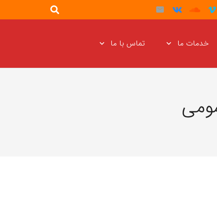
خدمات ما
تماس با ما
مومی