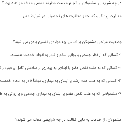
در چه شرایطی مشمولان از انجام خدمت وظیفه عمومی معاف خواهند بود ؟
معافیت پزشكی، كفالت و معافیت های تحصیلی در شرایط مقرر
وضعیت مزاجی مشمولان بر اساس چه مواردی تقسیم بندی می شود؟
۱- كسانی كه از نظر جسمی و روانی سالم و قادر به انجام خدمت هستند.
۲- كسانی كه به علت نقص عضو یا ابتلای به بیماری از سلامتی كامل برخوردار نبوده اما قادر به انجام خدمت در امور غیر رزمی می باشند.
۳- كسانی كه به علت عدم رشد یا ابتلای به بیماری، موقتاً قادر به انجام خدمت دورة ضرورت نیستند.
۴- مشمولانی كه به علت نقص عضو یا ابتلای به بیماری جسمی و یا روانی به طور دایم قادر به انجام خدمت دورهء ضرورت نیستند.
مشمولان، از خدمت به دلیل كفالت در چه شرایطی معاف می شوند؟