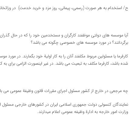
ح/ استخدام به هر صورت (رسمی، پیمانی، روز مزد و خرید خدمت) در وزاتخانه 
آیا موسسه های دولتی موظفند كارگران و مستخدمین خود را كه در حال گذران خ
برگردانند؟ در مورد موسسه های خصوصی چگونه می باشد؟
كارفرما یا مسئولین مربوط مكلفند آنان را به كار اولیة خود بگمارند. در مورد
شده باشد، كارفرما مكلف به تبعیت می باشد. در غیر اینصورت الزامی برای به ك
چه مرجعی در خارج از كشور مسئول اجرای مقررات قانون وظیفة عمومی می با
نمایندگان كنسولی دولت جمهوری اسلامی ایران در كشورهای خارجی مسئول اجرا
وزارت امور خارجه به ادارة وظیفه عمومی اعلام میدارند.