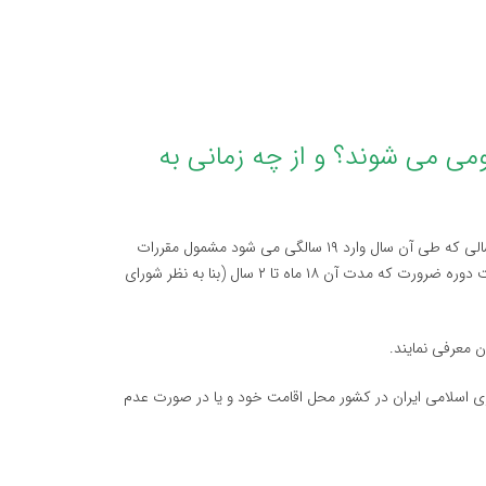
 می شوند؟ و از چه زمانی به
سئوالات مربوط به خدمت وظیفه عمومی ، هر پسر ایرانی از اول فروردین ماه سالی كه طی آن سال وارد ۱۹ سالگی می شود مشمول مقررات
خدمت وظیفة عمومی خواهد شد و به وضع آنها یك سال قبل از اعزام به خدمت دوره ضرورت كه مدت آن ۱۸ ماه تا ۲ سال (بنا به نظر شورای
 معرفی نمایند.
ری اسلامی ایران در كشور محل اقامت خود و یا در صورت عدم