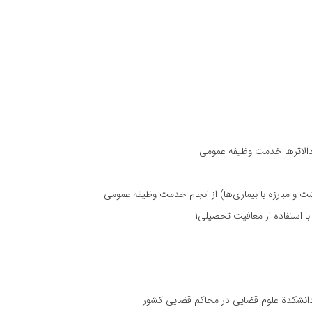
ود‌الاثرها خدمت وظیفه عمومی
ت و مبارزه با بیماری‌ها) از انجام خدمت وظیفه عمومی
ا استفاده از معافیت تحصیلی۱
دانشكدة علوم قضایی در محاكم قضایی كشور