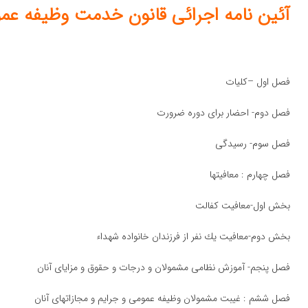
آئین نامه اجرائی قانون خدمت وظیفه عم
فصل اول –كلیات
فصل دوم- احضار برای دوره ضرورت
فصل سوم- رسیدگی
فصل چهارم : معافیتها
بخش اول-معافیت كفالت
بخش دوم-معافیت یك نفر از فرزندان خانواده شهداء
فصل پنجم- آموزش نظامی مشمولان و درجات و حقوق و مزایای آنان
فصل ششم : غیبت مشمولان وظیفه عمومی و جرایم و مجازاتهای آنان