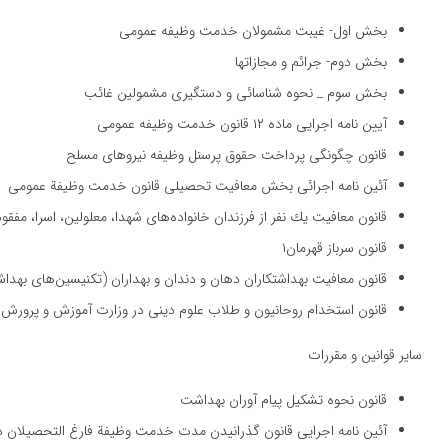
بخش اول- غیبت مشمولان خدمت وظیفه عمومی
بخش دوم- جرائم و مجازاتها
بخش سوم _ نحوه شناسائی و دستگیری مشمولین غائب
آیین نامه اجرایی ماده ۱۲ قانون خدمت وظیفه عمومی
قانون چگونگی پرداخت حقوق پرسنل وظیفه نیروهای مسلح
آئین نامه اجرائی بخش معافیت تحصیلی قانون خدمت وظیفة عمومی
قانون معافیت یك نفر از فرزندان خانواده‌های شهدا، معلولین، اسرا، مفق
قانون سرباز قهرمان۱
قانون معافیت بهداشتكاران دهان و دندان و بهداران (تكنیسین‌های بهداش
قانون استخدام روحانیون و طلاب علوم دینی در وزارت آموزش و پرورش ب
سایر قوانین و مقررات
قانون نحوه تشكیل پیام آوران بهداشت
آئین نامه اجرایی قانون گذرانیدن مدت خدمت وظیفة فارغ التحصیلان 