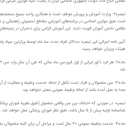
نظامی اتباع اناث دولت جمهوری اسلامی ایران با رعایت كلیه موازین شرعی فراه
تبصره۲- وزارت آموزش و پرورش موظف است با همكاری واحد بسیج مستضعفین
است طبق موازین اسلامی در برنامه‌های آموزشی مقاطع تحصیلی راهنمائی و دب
نظامی دانش آموزان الویت دارند. این آموزش الزامی برای دختران در زمینه‌ها
آئین نامه اجرائی این تبصره حداكثر ظرف مدت سه ماه توسط وزارتین سپاه پا
هیئت وزیران خواهد رسید.
شد.
ماده۳- سن مشمولان و افراد تحت تكفل از لحاظ خدمت وظیفه و معافیت از آ
بعدا به عمل آمده باشد از لحاظ وظیفه عمومی معتبر نخواهد بود.
شناسنامه اولیه بیش از ۵ سال باشد، طبق نظر شورای پزشكی عمل خواهد شد.
ماده۴- خدمت وظیفه عمومی ۳۰ سال است و مراحل آن برای كلیه مشمولان بشرح زیر است: