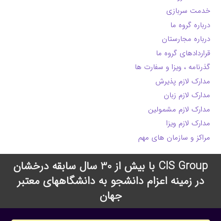
خدمت سربازی
درباره گروه ما
درباره مجارستان
قراردادهای گروه ما
گذرنامه ، ویزا و سفارت ها
مدارک لازم پذیرش
مدارک لازم زبان
مدارک لازم مشمولین
مدارک لازم ویزا
مراکز و سازمان های مهم
CIS Group با بیش از 30 سال سابقه درخشان
در زمینه اعزام دانشجو به دانشگاههای معتبر
جهان