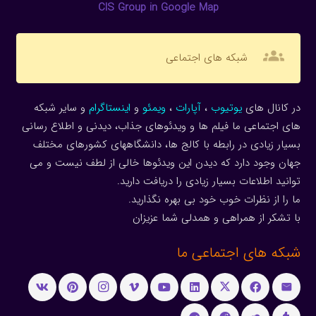
CIS Group in Google Map
groups
شبکه های اجتماعی
در کانال های
یوتیوب
،
آپارات
،
ویمئو
و
اینستاگرام
و سایر شبکه
های اجتماعی ما فیلم ها و ویدئوهای جذاب، دیدنی و اطلاع رسانی
بسیار زیادی در رابطه با کالج ها، دانشگاههای کشورهای مختلف
جهان وجود دارد که دیدن این ویدئوها خالی از لطف نیست و می
توانید اطلاعات بسیار زیادی را دریافت دارید.
ما را از نظرات خوب خود بی بهره نگذارید.
با تشکر از همراهی و همدلی شما عزیزان
شبکه های اجتماعی ما