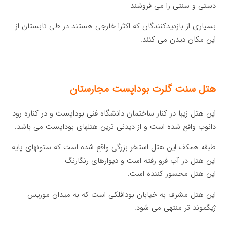
دستی و سنتی را می فروشند
بسیاری از بازدیدکنندگان که اکثرا خارجی هستند در طی تابستان از
این مکان دیدن می کنند.
هتل سنت گلرت بوداپست مجارستان
این هتل زیبا در کنار ساختمان دانشگاه فنی بوداپست و در کناره رود
دانوب واقع شده است و از دیدنی ترین هتلهای بوداپست می باشد.
طبقه همکف این هتل استخر بزرگی واقع شده است که ستونهای پایه
این هتل در آب فرو رفته است و دیوارهای رنگارنگ
این هتل محسور کننده است.
این هتل مشرف به خیابان بودافلکی است که به میدان موریس
ژیگموند تر منتهی می شود.