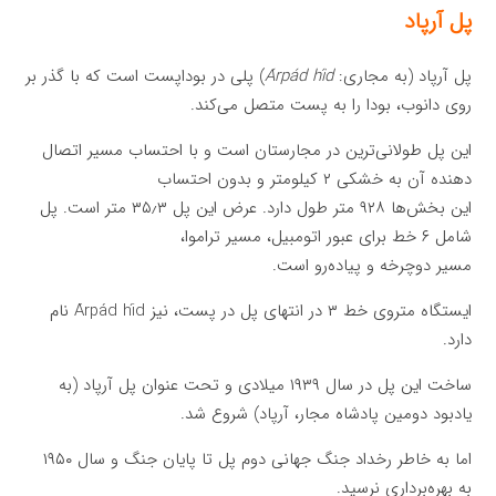
پل آرپاد
پل آرپاد (به مجاری:
Árpád híd
) پلی در بوداپست است که با گذر بر
روی دانوب، بودا را به پست متصل می‌کند.
این پل طولانی‌ترین در مجارستان است و با احتساب مسیر اتصال
دهنده آن به خشکی ۲ کیلومتر و بدون احتساب
این بخش‌ها ۹۲۸ متر طول دارد. عرض این پل ۳۵٫۳ متر است. پل
شامل ۶ خط برای عبور اتومبیل، مسیر تراموا،
مسیر دوچرخه و پیاده‌رو است.
ایستگاه متروی خط ۳ در انتهای پل در پست، نیز Árpád híd نام
دارد.
ساخت این پل در سال ۱۹۳۹ میلادی و تحت عنوان پل آرپاد (به
یادبود دومین پادشاه مجار، آرپاد) شروع شد.
اما به خاطر رخداد جنگ جهانی دوم پل تا پایان جنگ و سال ۱۹۵۰
به بهره‌برداری نرسید.