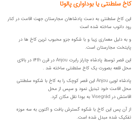
کاخ سلطنتی یا بوداواری پالوتا
این کاخ سلطنتی به دست پادشاهان مجارستان جهت اقامت در کنار
رود دانوب ساخته شده است
و به دلیل معماری زیبا و با شکوه جزو محبوب ترین کاخ ها در
پایتخت مجارستان است.
این قصر توسط پادشاه چارلز رابرت Anjou در قرن ۱۴th در بالای
محل قلعه بصورت یک کاخ سلطنتی ساخته شد .
پادشاه لویی Anjou این قصر کوچک را به کاخ با شکوه سلطنتی
محل اقامت خود تبدیل نمود و سپس از محل
اقامتش در Visegrád به بودا نقل مکان کرد.
از آن پس این کاخ با شکوه گسترش یافت و اکنون به سه موزه
تفکیک شده مبدل شده است.