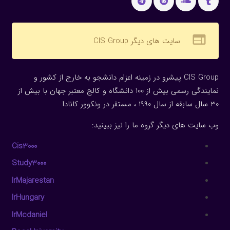
web
سایت های دیگر CIS Group
CIS Group پیشرو در زمینه اعزام دانشجو به خارج از کشور و
نمایندگی رسمی بیش از 100 دانشگاه و کالج معتبر جهان با بیش از
30 سال سابقه از سال 1990 ، مستقر در ونکوور کانادا
وب سایت های دیگر گروه ما را نیز ببینید:
Cis3000
Study3000
IrMajarestan
IrHungary
IrMcdaniel