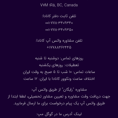
V7M 1R5, BC, Canada
:تلفن ثابت دفتر کانادا
001-778-3409340
001-778-3409350
تلفن مشاوره واتس آپ کانادا:
17788462445+
روزهای تماس: دوشنبه تا شنبه
تعطیلات: روزهای یکشنبه
ساعات تماس: 10 شب تا 5 صبح به وقت ایران
اختلاف ساعت ونکوور کانادا با ایران: 1
2
ساعت
مشاوره “رایگان” از طریق واتس آپ:
جهت دریافت وقت مشاوره و تعیین مشاور تحصیلی، لطفا ابتدا از
طریق واتس آپ یک پیام درخواست برای ما ارسال فرمایید.
لینک آدرس ما در گوگل مپ: