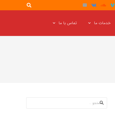
خدمات ما
تماس با ما
جستجو
برای: