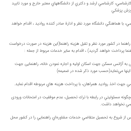
ارشناسي، كارشناسي ارشد و دكتري از دانشگاههاي معتبر خارج و مورد تاييد
موزش پزشكي
ضي، با هماهنگي دانشگاه مورد نظر و ادارة صادر كننده رواديد ، اقدام خواهد
راهنما در کشور مورد نظر و تقبل هزینه راهنما(این هزینه در صورت درخواست
ما پرداخت خواهد گردید) ، اقدام به ساير خدمات مربوط از جمله :
ی به آژانس مسکن جهت اسكان اوليه و اجاره نمودن خانه، راهنمایی جهت
ند اينها مي‌نمايد(حسب مورد ذکر شده در ضمیمه)
هيچگونه مسئوليتي در رابطه با ترك تحصيل، عدم موفقیت در امتحانات ورودی
قاضي نخواهد داشت.
 پس از شروع به تحصيل متقاضي خدمات مشاوره‌اي راهنمايي را در كشور محل