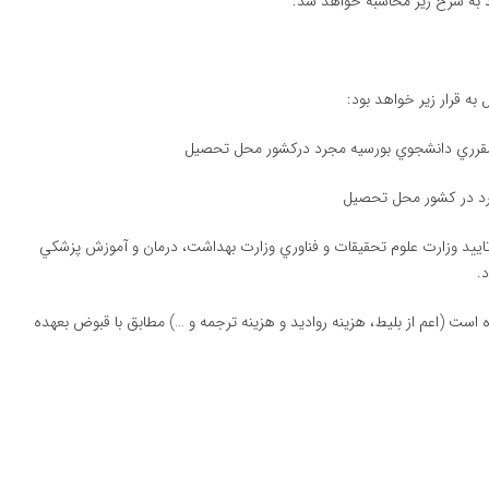
د به شرح زير محاسبه خواهد شد:
مورد تاييد وزارت علوم تحقيقات و فناوري وزارت بهداشت، درمان و آموزش پزشكي
 نشده است (اعم از بليط، هزینه رواديد و هزینه ترجمه و …) مطابق با قبوض بعهده