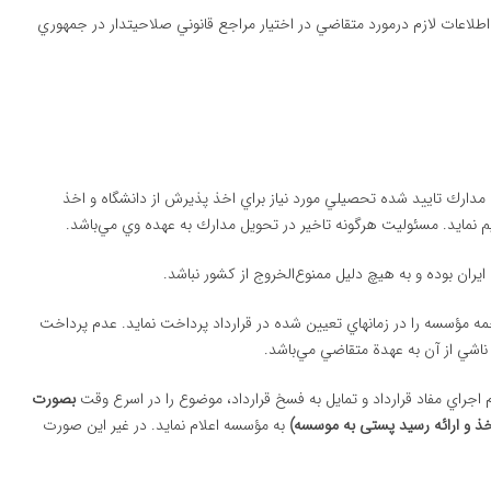
در صورت نياز، اطلاعات لازم درمورد متقاضي در اختيار مراجع قانوني صلاحيتدار در جمهوري
يه مدارك تاييد شده تحصيلي مورد نياز براي اخذ پذيرش از دانشگاه و اخذ
مبناي ماده ۴ اين قرارداد حق‌الزحمه مؤسسه را در زمانهاي تعيين شده در قرارداد پرداخت نمايد. عدم پرداخت
شي از آن به عهدة متقاضي مي‌باشد.
بصورت
ذ و ارائه رسید پستی به موسسه)
به مؤسسه اعلام نمايد. در غير اين صورت