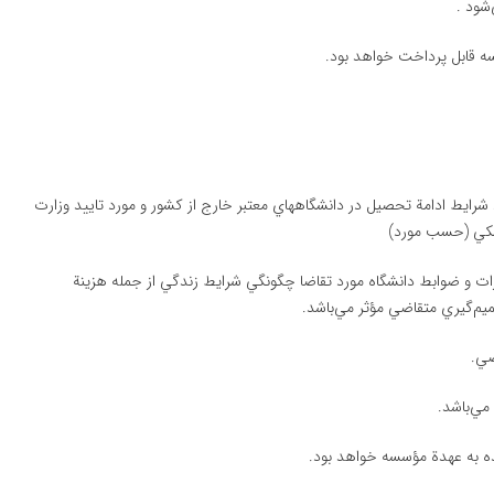
رد شرايط ادامة تحصيل در دانشگاههاي معتبر خارج از كشور و مورد تاييد وزارت
زشكي (حسب مورد)
 مقررات و ضوابط دانشگاه مورد تقاضا چگونگي شرايط زندگي از جمله هزينة
يم‌گيري متقاضي مؤثر مي‌باشد.