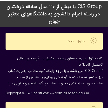
CIS Group با بیش از 30 سال سابقه درخشان
در زمینه اعزام دانشجو به دانشگاههای معتبر
جهان
copyright
حقوق سایت
کلیه حقوق مادی و معنوی سایت متعلق به “گروه بین المللی
تحصیل کانادا” یا
“CIS Group” می باشد و با توجه باینکه کلیه مطالب بصورت کتاب
نیز منتشر شده است، هرگونه كپی برداری یا اقتباس از مطالب
سایت بدون اجازه كتبی مدیریت سایت پیگرد قانونی و حقوقی دارد.
Copyright © 2021 of study3000.com all reserved ®&