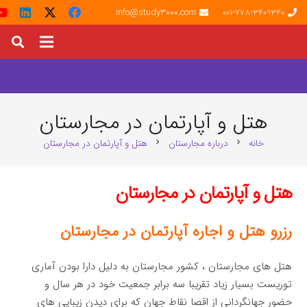
info@study3000.com
001-778-3409340
هتل و آپارتمان در مجارستان
خانه
درباره مجارستان
هتل و آپارتمان در مجارستان
chevron_right
chevron_right
هتل و آپارتمان در مجارستان
رزرو هتل و اجاره آپارتمان در مجارستان
هتل های مجارستان ، کشور مجارستان به دلیل دارا بودن آماری
توریست بسیار زیاد تقریبا سه برابر جمعیت خود در هر سال و
حضور جهانگردانی از اقصا نقاط جهان که برای دیدن زیبایی های