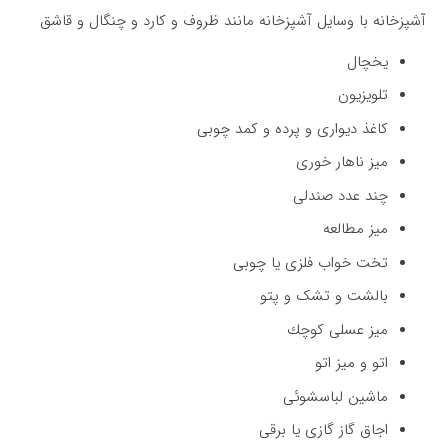
آشپزخانه با وسایل آشپزخانه مانند ظروف و کارد و چنگال و قاشق
یخچال
تلویزیون
كاغذ دیواری و پرده و كمد چوبی
میز ناهار خوری
چند عدد صندلی
میز مطالعه
تخت خواب فلزی یا چوبی
بالشت و تشک و پتو
میز عسلی كوچك
اتو و میز اتو
ماشین لباسشوئی
اجاق گاز گازی یا برقی