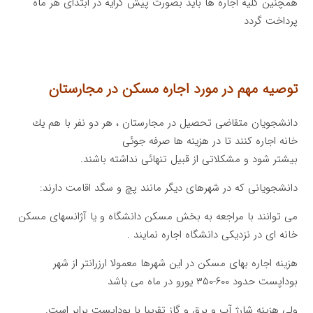
همچنین كلیه اجاره ها باید بصورت پیش كرایه در ابتدای هر ماه
پرداخت گردد
توصیه مهم در مورد اجاره مسکن در مجارستان
دانشجویان متقاضی تحصیل در مجارستان ، هر دو نفر با هم یك
خانه اجاره كنند تا در هزینه ها صرفه جوئی
بیشتر شود و مشكلاتی از قبیل تنهائی نداشته باشند.
دانشجویانی که در شهرهای دیگر مانند پچ و سگد اقامت دارند:
می توانند با مراجعه به بخش مسکن دانشگاه و یا آژانسهای مسکن
خانه ای در نزدیکی دانشگاه اجاره نمایند .
هزینه اجاره بهای مسکن در این شهرها معمولا ارزرانتر از شهر
بوداپست حدود ۶۰۰-۳۵۰ یورو در ماه می باشد
ولی هزینه شارژ آب و برق و گاز تقریبا با بوداپست برابر است.