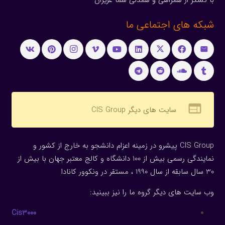
با تشکر از همراهی و همدلی شما عزیزان
شبکه های اجتماعی ما
web
سایت های دیگر CIS Group
CIS Group پیشرو در زمینه اعزام دانشجو به خارج از کشور و
نمایندگی رسمی بیش از 100 دانشگاه و کالج معتبر جهان با بیش از
30 سال سابقه از سال 1990 ، مستقر در ونکوور کانادا
وب سایت های دیگر گروه ما را نیز ببینید:
Cis3000