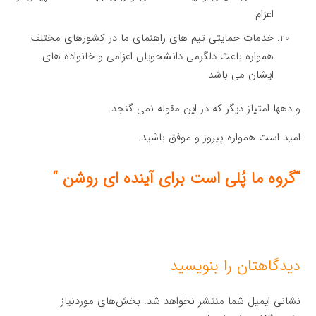
اعزام
خدمات حمایتی تیم های راهنمای ما در کشورهای مختلف
همواره باعث دلگرمی دانشجویان اعزامی و خانواده های
ایشان می باشد
و دهها امتیاز دیگر که در این مقوله نمی گنجد.
امید است همواره پیروز و موفق باشید.
“گروه ما پُلی است برای آینده ای روشن “
دیدگاهتان را بنویسید
نشانی ایمیل شما منتشر نخواهد شد.
بخش‌های موردنیاز