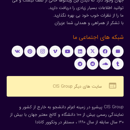
جهان وجود دارد که دیدن این ویدئوها خالی از لطف نیست و می
توانید اطلاعات بسیار زیادی را دریافت دارید.
ما را از نظرات خوب خود بی بهره نگذارید.
با تشکر از همراهی و همدلی شما عزیزان
شبکه های اجتماعی ما
web
سایت های دیگر CIS Group
CIS Group پیشرو در زمینه اعزام دانشجو به خارج از کشور و
نمایندگی رسمی بیش از 100 دانشگاه و کالج معتبر جهان با بیش از
30 سال سابقه از سال 1990 ، مستقر در ونکوور کانادا