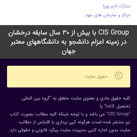
مدارک لازم ویزا
مراکز و سازمان های مهم
CIS Group با بیش از 30 سال سابقه درخشان
در زمینه اعزام دانشجو به دانشگاههای معتبر
جهان
copyright
حقوق سایت
کلیه حقوق مادی و معنوی سایت متعلق به “گروه بین المللی
تحصیل کانادا” یا
“CIS Group” می باشد و با توجه باینکه کلیه مطالب بصورت کتاب
نیز منتشر شده است، هرگونه كپی برداری یا اقتباس از مطالب
سایت بدون اجازه كتبی مدیریت سایت پیگرد قانونی و حقوقی دارد.