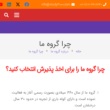
info@study3000.com
001-778-3409340
چرا گروه ما
خانه
درباره گروه ما
چرا گروه ما
chevron_right
chevron_right
چرا گروه ما را برای اخذ پذیرش انتخاب کنید؟
گروه ما از سال ۱۹۹۰ میلادی بصورت رسمی آغاز به فعالیت
نموده است و دارای کوله باری از تجربه در حدود ۳۰ سال
درخشان است